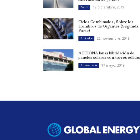
19 diciembre, 2019
Eólica
Ciclos Combinados, Sobre los
Hombros de Gigantes (Segunda
Parte)
22 noviembre, 2019
Artículos
ACCIONA lanza hibridación de
paneles solares con torres eólica
17 mayo, 2019
Alternativas