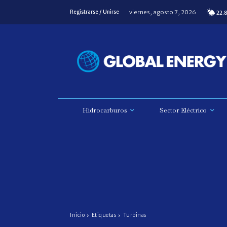
viernes, agosto 7, 2026
Registrarse / Unirse
22.
Hidrocarburos
Sector Eléctrico
Inicio
Etiquetas
Turbinas