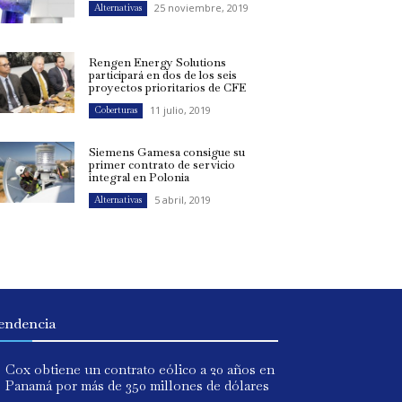
25 noviembre, 2019
Alternativas
Rengen Energy Solutions
participará en dos de los seis
proyectos prioritarios de CFE
11 julio, 2019
Coberturas
Siemens Gamesa consigue su
primer contrato de servicio
integral en Polonia
5 abril, 2019
Alternativas
endencia
Cox obtiene un contrato eólico a 20 años en
Panamá por más de 350 millones de dólares