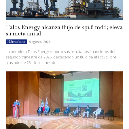
Talos Energy alcanza flujo de 231.6 mdd; eleva
su meta anual
5 agosto, 2026
Hidrocarburos
La petrolera Talos Energy reportó sus resultados financieros del
segundo trimestre de 2026, destacando un flujo de efectivo libre
ajustado de 231.6 millones de...