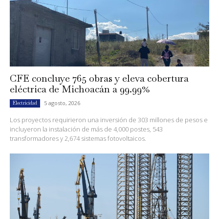
CFE concluye 765 obras y eleva cobertura
eléctrica de Michoacán a 99.99%
5 agosto, 2026
Electricidad
Los proyectos requirieron una inversión de 303 millones de pesos e
incluyeron la instalación de más de 4,000 postes, 543
transformadores y 2,674 sistemas fotovoltaicos.