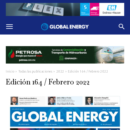
Inicio
Todas las publicaciones
2022
Edición 164 / Febrero 2022
Edición 164 / Febrero 2022