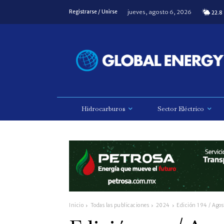
jueves, agosto 6, 2026
Registrarse / Unirse
22.8
Hidrocarburos
Sector Eléctrico
Inicio
Todas las publicaciones
2024
Edición 194 / Ago