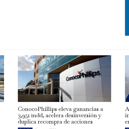
ConocoPhillips eleva ganancias a
A
3,951 mdd, acelera desinversión y
i
duplica recompra de acciones
e