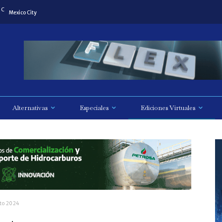
C
Mexico City
Alternativas
Especiales
Ediciones Virtuales
sto 2024