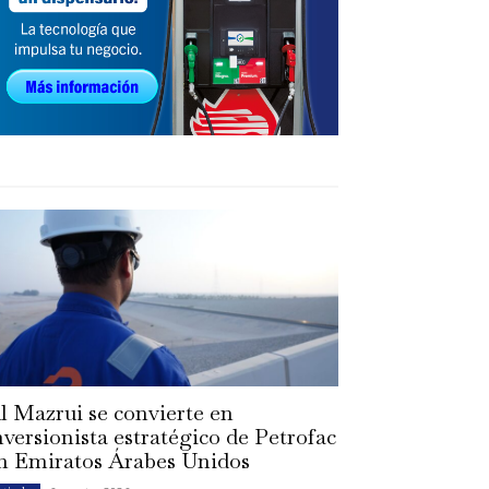
l Mazrui se convierte en
nversionista estratégico de Petrofac
n Emiratos Árabes Unidos