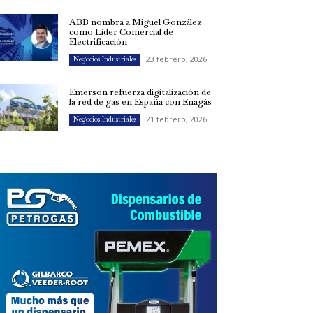
ABB nombra a Miguel González
como Líder Comercial de
Electrificación
23 febrero, 2026
Negocios Industriales
Emerson refuerza digitalización de
la red de gas en España con Enagás
21 febrero, 2026
Negocios Industriales