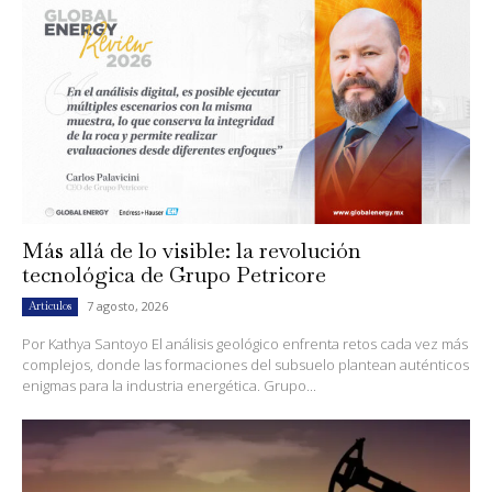
Más allá de lo visible: la revolución
tecnológica de Grupo Petricore
7 agosto, 2026
Artículos
Por Kathya Santoyo El análisis geológico enfrenta retos cada vez más
complejos, donde las formaciones del subsuelo plantean auténticos
enigmas para la industria energética. Grupo...