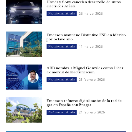
Honda y Sony cancelan desarrollo de autos
eléctricos Afeela
26 marzo, 2026
Negocios Industriales
Emerson mantiene Distintivo ESR en México
por octavo año
11 marzo, 2026
Negocios Industriales
ABB nombra a Miguel González como Líder
Comercial de Electrificación
23 febrero, 2026
Negocios Industriales
Emerson refuerza digitalización de la red de
gas en España con Enagás
21 febrero, 2026
Negocios Industriales