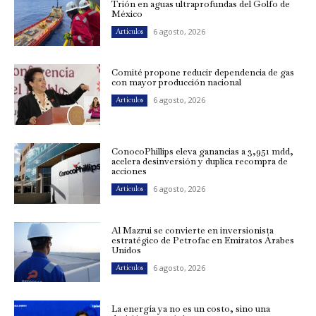
Trión en aguas ultraprofundas del Golfo de
México
6 agosto, 2026
Artículos
Comité propone reducir dependencia de gas
con mayor producción nacional
6 agosto, 2026
Artículos
ConocoPhillips eleva ganancias a 3,951 mdd,
acelera desinversión y duplica recompra de
acciones
6 agosto, 2026
Artículos
Al Mazrui se convierte en inversionista
estratégico de Petrofac en Emiratos Árabes
Unidos
6 agosto, 2026
Artículos
La energía ya no es un costo, sino una