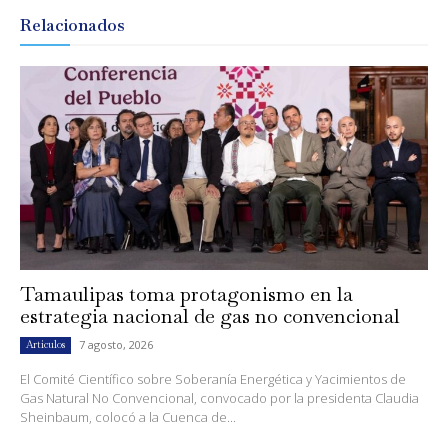
Relacionados
Tamaulipas toma protagonismo en la
estrategia nacional de gas no convencional
7 agosto, 2026
Artículos
El Comité Científico sobre Soberanía Energética y Yacimientos de
Gas Natural No Convencional, convocado por la presidenta Claudia
Sheinbaum, colocó a la Cuenca de...