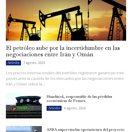
El petróleo sube por la incertidumbre en las
negociaciones entre Irán y Omán
7 agosto, 2026
Artículos
Los precios internacionales del petróleo registraron ganancias este
jueves ante la cautela de los mercados por las negociaciones entre
Irán y Omán sobre la...
Huachicol, responsable de las pérdidas
económicas de Pemex
6 agosto, 2026
Artículos
ASEA supervisa las operaciones del proyecto