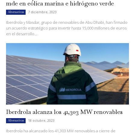
mde en eólica marina e hidrógeno verde
7 diciembre, 2023
Alternativas
Iberdrola y Masdar, grupo de renovables de Abu Dhabi, han firmado
un acuerdo estratégico para invertir hasta 15,000 millones de euros
en el desarrollo...
Iberdrola alcanza los 41,303 MW renovables
18 octubre, 2023
Alternativas
Iberdrola ha alcanzado los 41,303 MW renovables a cierre de