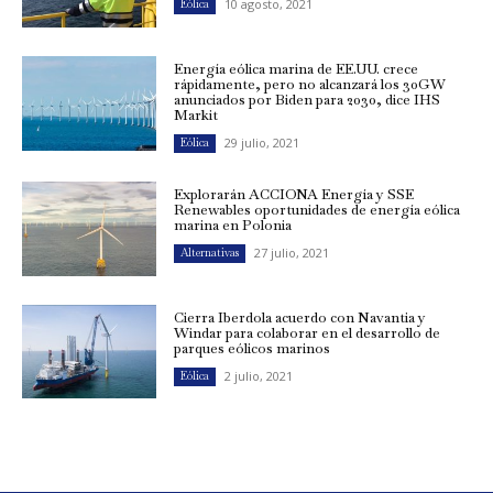
10 agosto, 2021
Eólica
Energía eólica marina de EE.UU. crece
rápidamente, pero no alcanzará los 30GW
anunciados por Biden para 2030, dice IHS
Markit
29 julio, 2021
Eólica
Explorarán ACCIONA Energía y SSE
Renewables oportunidades de energía eólica
marina en Polonia
27 julio, 2021
Alternativas
Cierra Iberdola acuerdo con Navantia y
Windar para colaborar en el desarrollo de
parques eólicos marinos
2 julio, 2021
Eólica