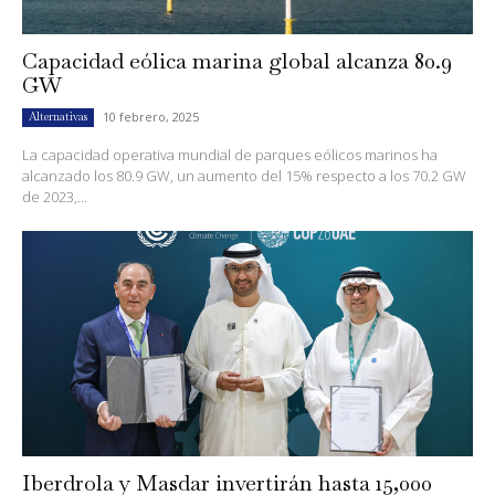
Capacidad eólica marina global alcanza 80.9
GW
10 febrero, 2025
Alternativas
La capacidad operativa mundial de parques eólicos marinos ha
alcanzado los 80.9 GW, un aumento del 15% respecto a los 70.2 GW
de 2023,...
Iberdrola y Masdar invertirán hasta 15,000