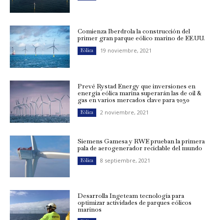
Comienza Iberdrola la construcción del
primer gran parque eólico marino de EE.UU.
19 noviembre, 2021
Eólica
Prevé Rystad Energy que inversiones en
energía eólica marina superarán las de oil &
gas en varios mercados clave para 2030
2 noviembre, 2021
Eólica
Siemens Gamesa y RWE prueban la primera
pala de aerogenerador reciclable del mundo
8 septiembre, 2021
Eólica
Desarrolla Ingeteam tecnología para
optimizar actividades de parques eólicos
marinos