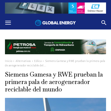
Inicio
Alternativas
Eólica
Siemens Gamesa y RWE prueban la primera pala
de aerogenerador reciclable del...
Siemens Gamesa y RWE prueban la
primera pala de aerogenerador
reciclable del mundo