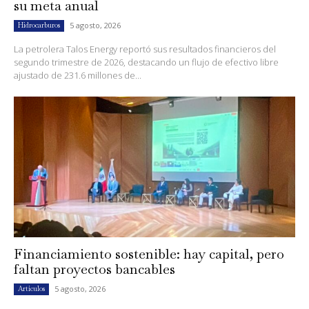
su meta anual
5 agosto, 2026
Hidrocarburos
La petrolera Talos Energy reportó sus resultados financieros del
segundo trimestre de 2026, destacando un flujo de efectivo libre
ajustado de 231.6 millones de...
Financiamiento sostenible: hay capital, pero
faltan proyectos bancables
5 agosto, 2026
Artículos