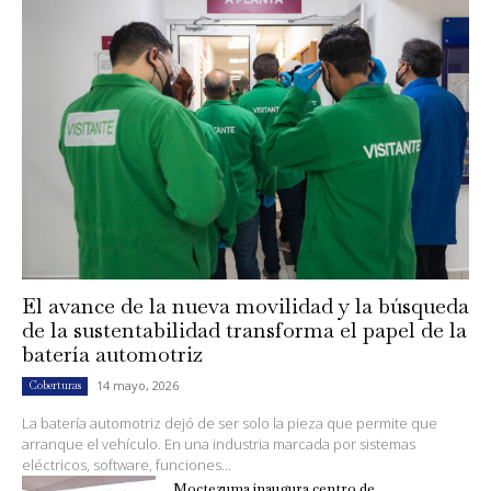
El avance de la nueva movilidad y la búsqueda
de la sustentabilidad transforma el papel de la
batería automotriz
14 mayo, 2026
Coberturas
La batería automotriz dejó de ser solo la pieza que permite que
arranque el vehículo. En una industria marcada por sistemas
eléctricos, software, funciones...
Moctezuma inaugura centro de