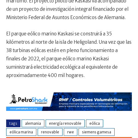
marítimo. El proyecto piloto de Kaskasi va acompañado
de un proyecto de investigación integral financiado por el
Ministerio Federal de Asuntos Económicos de Alemania.
El parque eólico marino Kaskasi se construirá a 35
kilómetros al norte de la isla de Heligoland. Una vez que las
38 turbinas eólicas estén en pleno funcionamiento a
finales de 2022, el parque eólico marino Kaskasi
suministrará electricidad ecológica al equivalente de
aproximadamente 400 mil hogares.
tags
alemania
energía renovable
eólica
eólica marina
renovable
rwe
siemens gamesa