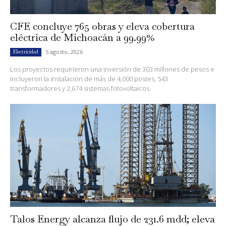
CFE concluye 765 obras y eleva cobertura
eléctrica de Michoacán a 99.99%
5 agosto, 2026
Electricidad
Los proyectos requirieron una inversión de 303 millones de pesos e
incluyeron la instalación de más de 4,000 postes, 543
transformadores y 2,674 sistemas fotovoltaicos.
Talos Energy alcanza flujo de 231.6 mdd; eleva