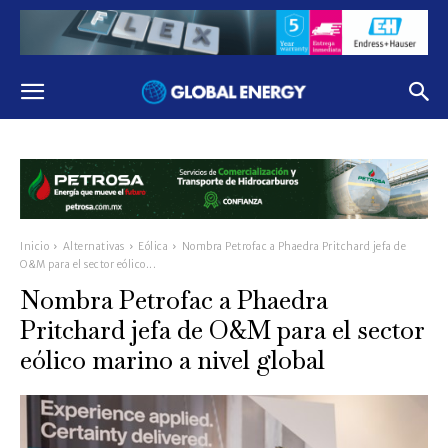
Inicio
Alternativas
Eólica
Nombra Petrofac a Phaedra Pritchard jefa de
O&M para el sector eólico...
Nombra Petrofac a Phaedra
Pritchard jefa de O&M para el sector
eólico marino a nivel global