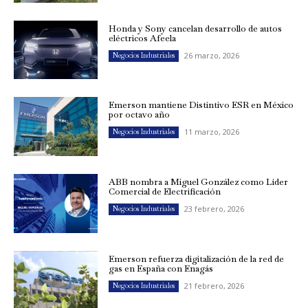
Honda y Sony cancelan desarrollo de autos
eléctricos Afeela
26 marzo, 2026
Negocios Industriales
Emerson mantiene Distintivo ESR en México
por octavo año
11 marzo, 2026
Negocios Industriales
ABB nombra a Miguel González como Líder
Comercial de Electrificación
23 febrero, 2026
Negocios Industriales
Emerson refuerza digitalización de la red de
gas en España con Enagás
21 febrero, 2026
Negocios Industriales