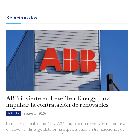
Relacionados
ABB invierte en LevelTen Energy para
impulsar la contratación de renovables
9 agosto, 2026
Artículos
La multinacional tecnológica ABB anunció una inversión minoritaria
en LevelTen Energy, plataforma especializada en transacciones de