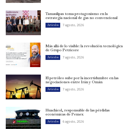
Tamaulipas toma protagonismo en la
estrategia nacional de gas no convencional
7 agosto, 2026
Artículos
Más allá de lo visible: la revolución tecnológica
de Grupo Petricore
7 agosto, 2026
Artículos
El petróleo sube por la incertidumbre en las
negociaciones entre Irán y Omán
7 agosto, 2026
Artículos
Huachicol, responsable de las pérdidas
económicas de Pemex
6 agosto, 2026
Artículos