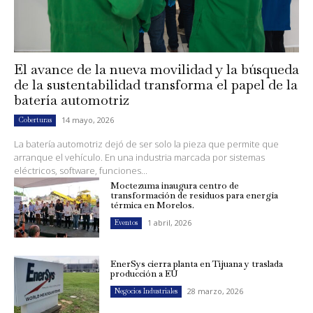
El avance de la nueva movilidad y la búsqueda
de la sustentabilidad transforma el papel de la
batería automotriz
14 mayo, 2026
Coberturas
La batería automotriz dejó de ser solo la pieza que permite que
arranque el vehículo. En una industria marcada por sistemas
eléctricos, software, funciones...
Moctezuma inaugura centro de
transformación de residuos para energía
térmica en Morelos.
1 abril, 2026
Eventos
EnerSys cierra planta en Tijuana y traslada
producción a EU
28 marzo, 2026
Negocios Industriales