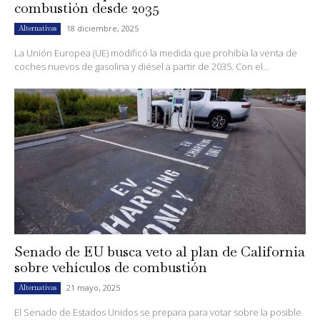
combustión desde 2035
18 diciembre, 2025
Alternativas
La Unión Europea (UE) modificó la medida que prohibía la venta de
coches nuevos de gasolina y diésel a partir de 2035. Con el...
Senado de EU busca veto al plan de California
sobre vehículos de combustión
21 mayo, 2025
Alternativas
El Senado de Estados Unidos se prepara para votar sobre la posible