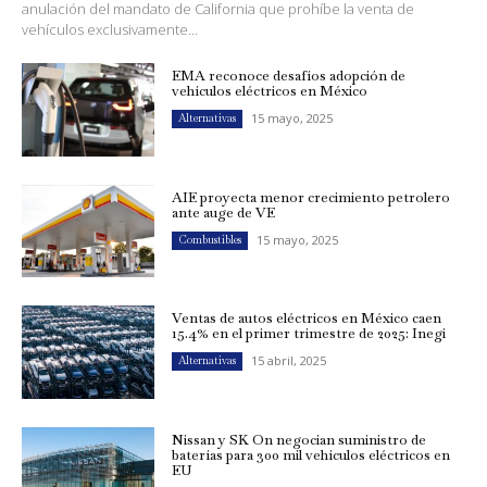
anulación del mandato de California que prohíbe la venta de
vehículos exclusivamente...
EMA reconoce desafíos adopción de
vehículos eléctricos en México
15 mayo, 2025
Alternativas
AIE proyecta menor crecimiento petrolero
ante auge de VE
15 mayo, 2025
Combustibles
Ventas de autos eléctricos en México caen
15.4% en el primer trimestre de 2025: Inegi
15 abril, 2025
Alternativas
Nissan y SK On negocian suministro de
baterías para 300 mil vehículos eléctricos en
EU