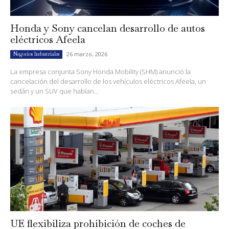
Honda y Sony cancelan desarrollo de autos
eléctricos Afeela
26 marzo, 2026
Negocios Industriales
La empresa conjunta Sony Honda Mobility (SHM) anunció la
cancelación del desarrollo de los vehículos eléctricos Afeela, un
sedán y un SUV que habían...
UE flexibiliza prohibición de coches de