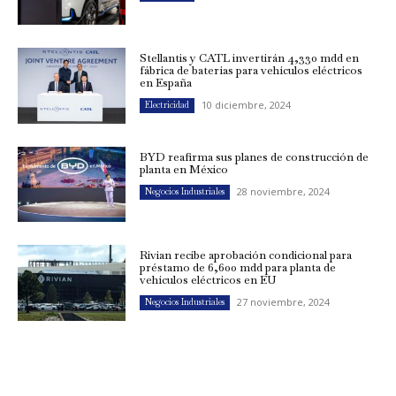
Stellantis y CATL invertirán 4,330 mdd en
fábrica de baterías para vehículos eléctricos
en España
10 diciembre, 2024
Electricidad
BYD reafirma sus planes de construcción de
planta en México
28 noviembre, 2024
Negocios Industriales
Rivian recibe aprobación condicional para
préstamo de 6,600 mdd para planta de
vehículos eléctricos en EU
27 noviembre, 2024
Negocios Industriales