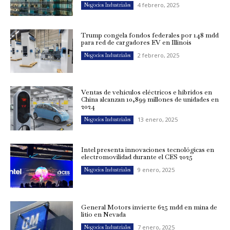
4 febrero, 2025
Negocios Industriales
Trump congela fondos federales por 148 mdd
para red de cargadores EV en Illinois
2 febrero, 2025
Negocios Industriales
Ventas de vehículos eléctricos e híbridos en
China alcanzan 10,899 millones de unidades en
2024
13 enero, 2025
Negocios Industriales
Intel presenta innovaciones tecnológicas en
electromovilidad durante el CES 2025
9 enero, 2025
Negocios Industriales
General Motors invierte 625 mdd en mina de
litio en Nevada
7 enero, 2025
Negocios Industriales