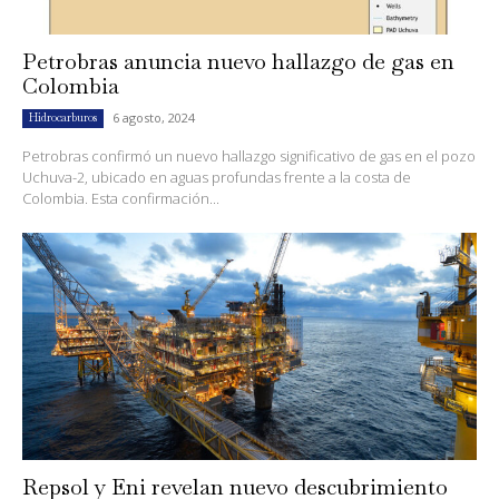
Petrobras anuncia nuevo hallazgo de gas en
Colombia
6 agosto, 2024
Hidrocarburos
Petrobras confirmó un nuevo hallazgo significativo de gas en el pozo
Uchuva-2, ubicado en aguas profundas frente a la costa de
Colombia. Esta confirmación...
Repsol y Eni revelan nuevo descubrimiento