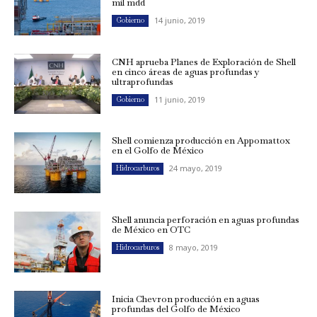
mil mdd
14 junio, 2019
Gobierno
CNH aprueba Planes de Exploración de Shell
en cinco áreas de aguas profundas y
ultraprofundas
11 junio, 2019
Gobierno
Shell comienza producción en Appomattox
en el Golfo de México
24 mayo, 2019
Hidrocarburos
Shell anuncia perforación en aguas profundas
de México en OTC
8 mayo, 2019
Hidrocarburos
Inicia Chevron producción en aguas
profundas del Golfo de México