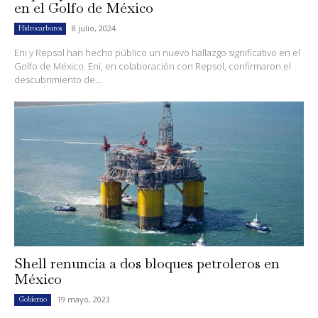
en el Golfo de México
8 julio, 2024
Hidrocarburos
Eni y Repsol han hecho público un nuevo hallazgo significativo en el
Golfo de México. Eni, en colaboración con Repsol, confirmaron el
descubrimiento de...
Shell renuncia a dos bloques petroleros en
México
19 mayo, 2023
Gobierno