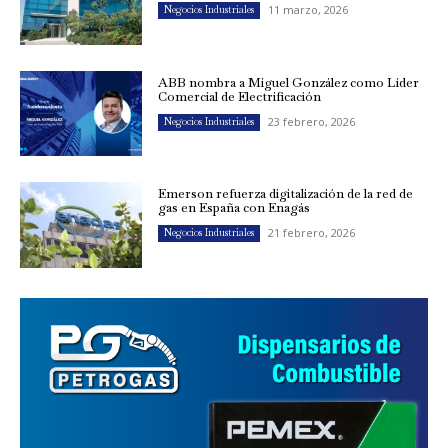
11 marzo, 2026
Negocios Industriales
ABB nombra a Miguel González como Líder
Comercial de Electrificación
23 febrero, 2026
Negocios Industriales
Emerson refuerza digitalización de la red de
gas en España con Enagás
21 febrero, 2026
Negocios Industriales