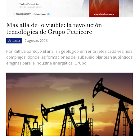
Más allá de lo visible: la revolución
tecnológica de Grupo Petricore
7 agosto, 2026
Artículos
Por Kathya Santoyo El análisis geológico enfrenta retos cada vez más
complejos, donde las formaciones del subsuelo plantean auténticos
enigmas para la industria energética. Grupo...