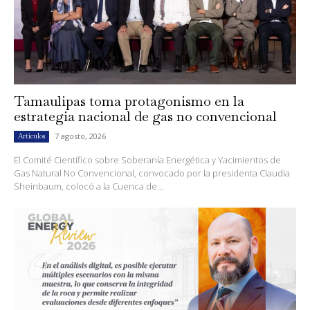
Tamaulipas toma protagonismo en la
estrategia nacional de gas no convencional
7 agosto, 2026
Artículos
El Comité Científico sobre Soberanía Energética y Yacimientos de
Gas Natural No Convencional, convocado por la presidenta Claudia
Sheinbaum, colocó a la Cuenca de...