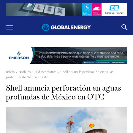
Inicio
Noticias
Hidrocarburos
Shell anuncia perforación en aguas
profundas de México en OTC
Shell anuncia perforación en aguas
profundas de México en OTC