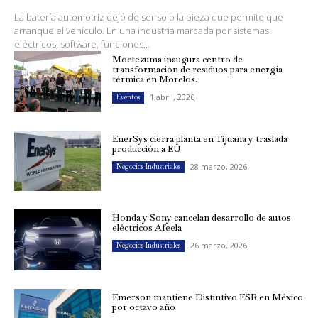
La batería automotriz dejó de ser solo la pieza que permite que
arranque el vehículo. En una industria marcada por sistemas
eléctricos, software, funciones...
Moctezuma inaugura centro de
transformación de residuos para energía
térmica en Morelos.
1 abril, 2026
Eventos
EnerSys cierra planta en Tijuana y traslada
producción a EU
28 marzo, 2026
Negocios Industriales
Honda y Sony cancelan desarrollo de autos
eléctricos Afeela
26 marzo, 2026
Negocios Industriales
Emerson mantiene Distintivo ESR en México
por octavo año