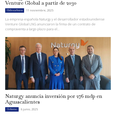
Venture Global a partir de 2030
11 noviembre, 2025
Hidrocarburos
La empresa española Naturgy y el desarrollador estadounidense
Venture Global LNG anunciaron la firma de un contrato de
compraventa a largo plazo para el...
Naturgy anuncia inversión por 276 mdp en
Aguascalientes
6 junio, 2025
Gobierno