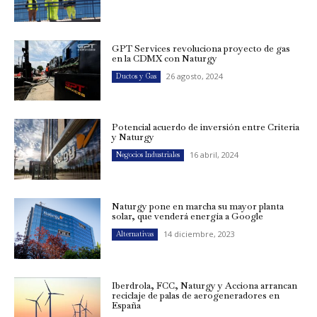
GPT Services revoluciona proyecto de gas
en la CDMX con Naturgy
26 agosto, 2024
Ductos y Gas
Potencial acuerdo de inversión entre Criteria
y Naturgy
16 abril, 2024
Negocios Industriales
Naturgy pone en marcha su mayor planta
solar, que venderá energía a Google
14 diciembre, 2023
Alternativas
Iberdrola, FCC, Naturgy y Acciona arrancan
reciclaje de palas de aerogeneradores en
España