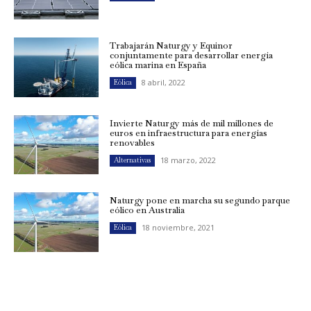
Trabajarán Naturgy y Equinor
conjuntamente para desarrollar energía
eólica marina en España
8 abril, 2022
Eólica
Invierte Naturgy más de mil millones de
euros en infraestructura para energías
renovables
18 marzo, 2022
Alternativas
Naturgy pone en marcha su segundo parque
eólico en Australia
18 noviembre, 2021
Eólica