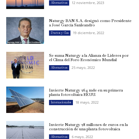
12 noviembre, 2023
Alternativas
Naturgy BAN S.A. designó como Presidente
a José García Sanleandro
19 diciembre, 2022
Ductos y Gas
Se suma Naturgy a la Alianza de Líderes por
el Clima del Foro Económico Mundial
25 mayo, 2022
Alternativas
Invierte Naturgy 264 mde en su primera
planta fotovoltaica EE.UU.
18 mayo, 2022
Internacionales
Invierte Naturgy 28 millones de euros en la
construcción de una planta fotovoltaica
6 mayo, 2022
Alternativas