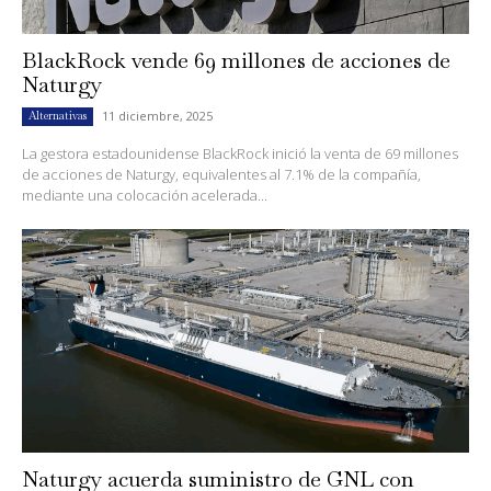
BlackRock vende 69 millones de acciones de
Naturgy
11 diciembre, 2025
Alternativas
La gestora estadounidense BlackRock inició la venta de 69 millones
de acciones de Naturgy, equivalentes al 7.1% de la compañía,
mediante una colocación acelerada...
Naturgy acuerda suministro de GNL con