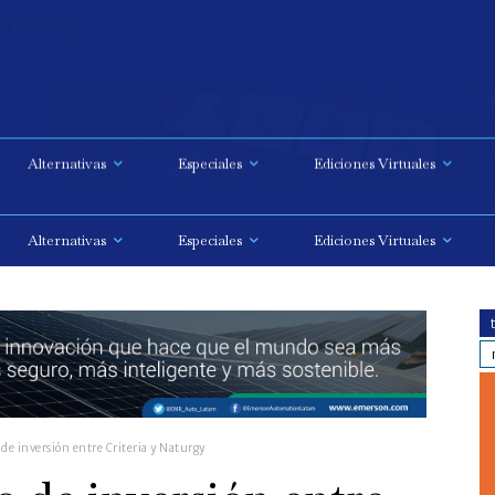
C
Mexico City
Alternativas
Especiales
Ediciones Virtuales
de inversión entre Criteria y Naturgy