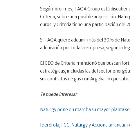
Según informes, TAQA Group está discutiendo
Criteria, sobre una posible adquisición. Nat
euros, y Criteria tiene una participación del
Si TAQA quiere adquirir más del 30% de Natur
adquisición por toda la empresa, según la leg
El CEO de Criteria mencionó que buscan for
estratégicas, incluidas las del sector energé
sus contratos de gas con Argelia, lo que sub
Te puede interesar
Naturgy pone en marcha su mayor planta sol
Iberdrola, FCC, Naturgy y Acciona arrancan 