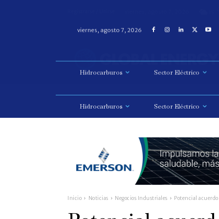
viernes, agosto 7, 2026
Registrarse / Unirse
15
Hidrocarburos
Sector Eléctrico
Inicio
Noticias
Negocios Industriales
Potencial acuerdo 