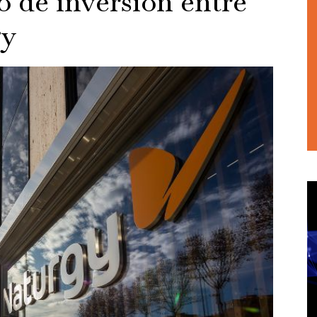
o de inversión entre
gy