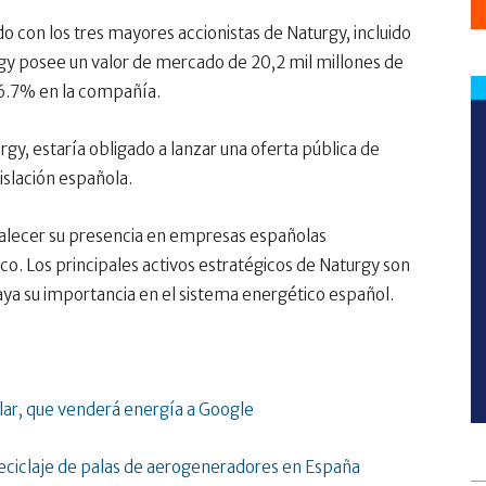
 con los tres mayores accionistas de Naturgy, incluido
urgy posee un valor de mercado de 20,2 mil millones de
 26.7% en la compañía.
gy, estaría obligado a lanzar una oferta pública de
islación española.
talecer su presencia en empresas españolas
tico. Los principales activos estratégicos de Naturgy son
raya su importancia en el sistema energético español.
ar, que venderá energía a Google
reciclaje de palas de aerogeneradores en España