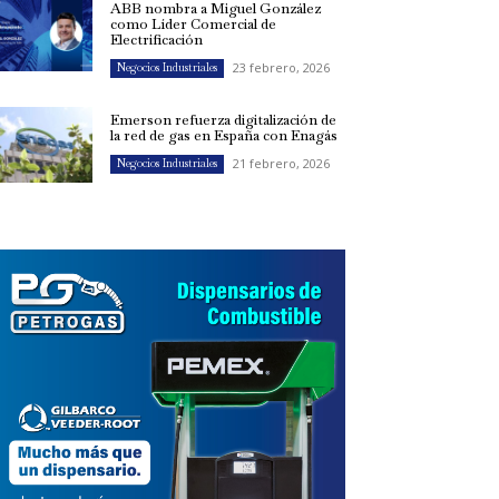
ABB nombra a Miguel González
como Líder Comercial de
Electrificación
23 febrero, 2026
Negocios Industriales
Emerson refuerza digitalización de
la red de gas en España con Enagás
21 febrero, 2026
Negocios Industriales