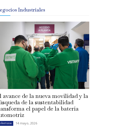
egocios Industriales
l avance de la nueva movilidad y la
úsqueda de la sustentabilidad
ransforma el papel de la batería
utomotriz
14 mayo, 2026
oberturas