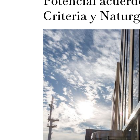
Potencial acuerd
Criteria y Natur