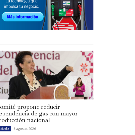
omité propone reducir
ependencia de gas con mayor
roducción nacional
6 agosto, 2026
rtículos