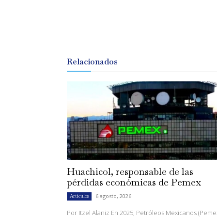
Relacionados
Huachicol, responsable de las
pérdidas económicas de Pemex
6 agosto, 2026
Artículos
Por Itzel Alaniz En 2025, Petróleos Mexicanos (Peme