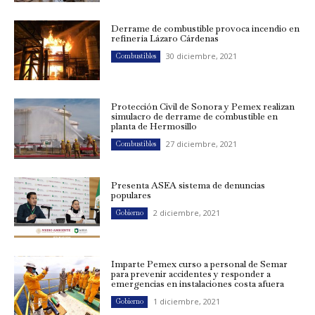
Derrame de combustible provoca incendio en
refinería Lázaro Cárdenas
30 diciembre, 2021
Combustibles
Protección Civil de Sonora y Pemex realizan
simulacro de derrame de combustible en
planta de Hermosillo
27 diciembre, 2021
Combustibles
Presenta ASEA sistema de denuncias
populares
2 diciembre, 2021
Gobierno
Imparte Pemex curso a personal de Semar
para prevenir accidentes y responder a
emergencias en instalaciones costa afuera
1 diciembre, 2021
Gobierno