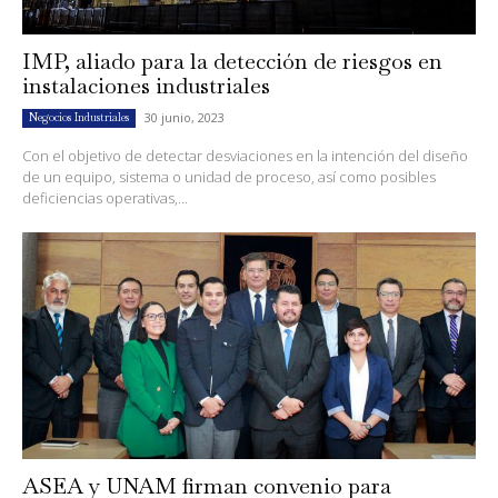
IMP, aliado para la detección de riesgos en
instalaciones industriales
30 junio, 2023
Negocios Industriales
Con el objetivo de detectar desviaciones en la intención del diseño
de un equipo, sistema o unidad de proceso, así como posibles
deficiencias operativas,...
ASEA y UNAM firman convenio para