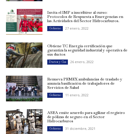
Invita el IMP a inscribirse al curso:
Protocolos de Respuesta a Emergencias en
las Actividades del Sector Hidrocarburos.
27 enero, 2022
Gobierno
Obtiene TC Energía certificación que
garantiza la seguridad industrial y operativa de
sus ductos
26 enero, 2022
Ductos y Gas
Renueva PEMEX ambulancias de traslado y
anuncia basificación de trabajadores de
Servicios de Salud
11 enero, 2022
Gobierno
ASEA emite acuerdo para agilizar el registro
de pólizas de seguro en el Sector
Hidrocarburos
31 diciembre, 2021
Gobierno