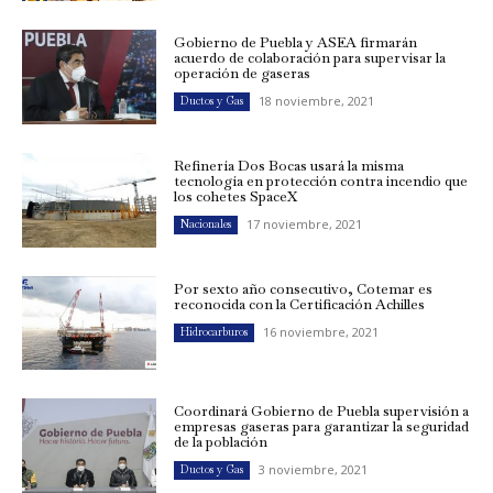
Gobierno de Puebla y ASEA firmarán
acuerdo de colaboración para supervisar la
operación de gaseras
18 noviembre, 2021
Ductos y Gas
Refinería Dos Bocas usará la misma
tecnología en protección contra incendio que
los cohetes SpaceX
17 noviembre, 2021
Nacionales
Por sexto año consecutivo, Cotemar es
reconocida con la Certificación Achilles
16 noviembre, 2021
Hidrocarburos
Coordinará Gobierno de Puebla supervisión a
empresas gaseras para garantizar la seguridad
de la población
3 noviembre, 2021
Ductos y Gas