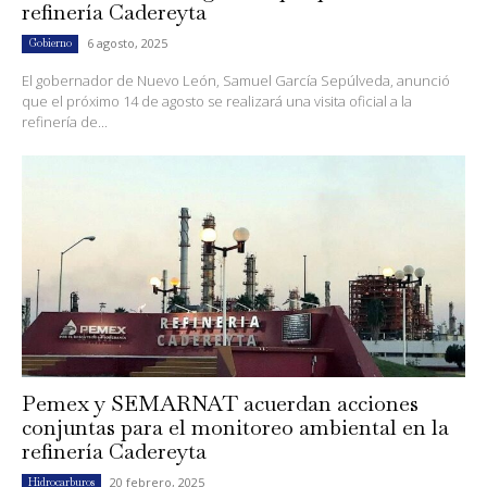
refinería Cadereyta
6 agosto, 2025
Gobierno
El gobernador de Nuevo León, Samuel García Sepúlveda, anunció
que el próximo 14 de agosto se realizará una visita oficial a la
refinería de...
Pemex y SEMARNAT acuerdan acciones
conjuntas para el monitoreo ambiental en la
refinería Cadereyta
20 febrero, 2025
Hidrocarburos