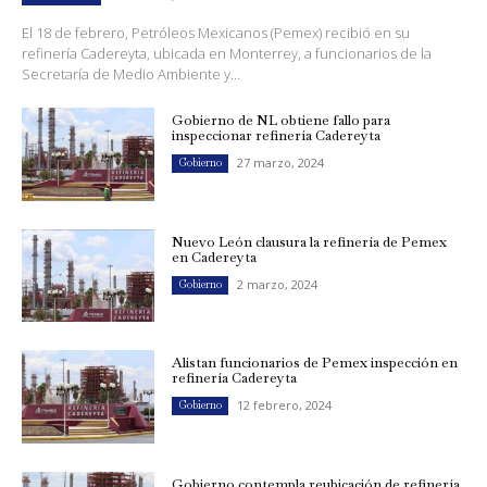
El 18 de febrero, Petróleos Mexicanos (Pemex) recibió en su
refinería Cadereyta, ubicada en Monterrey, a funcionarios de la
Secretaría de Medio Ambiente y...
Gobierno de NL obtiene fallo para
inspeccionar refinería Cadereyta
27 marzo, 2024
Gobierno
Nuevo León clausura la refinería de Pemex
en Cadereyta
2 marzo, 2024
Gobierno
Alistan funcionarios de Pemex inspección en
refinería Cadereyta
12 febrero, 2024
Gobierno
Gobierno contempla reubicación de refinería