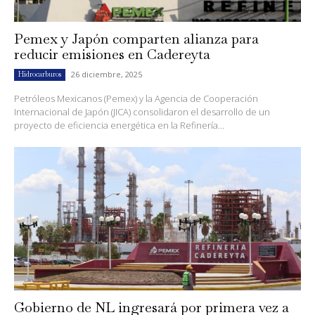
Pemex y Japón comparten alianza para
reducir emisiones en Cadereyta
26 diciembre, 2025
Hidrocarburos
Petróleos Mexicanos (Pemex) y la Agencia de Cooperación
Internacional de Japón (JICA) consolidaron el desarrollo de un
proyecto de eficiencia energética en la Refinería...
Gobierno de NL ingresará por primera vez a