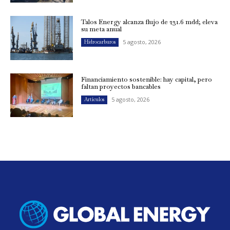
Talos Energy alcanza flujo de 231.6 mdd; eleva
su meta anual
5 agosto, 2026
Hidrocarburos
Financiamiento sostenible: hay capital, pero
faltan proyectos bancables
5 agosto, 2026
Artículos