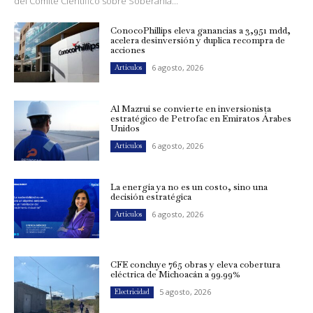
del Comité Científico sobre Soberanía...
ConocoPhillips eleva ganancias a 3,951 mdd,
acelera desinversión y duplica recompra de
acciones
6 agosto, 2026
Artículos
Al Mazrui se convierte en inversionista
estratégico de Petrofac en Emiratos Árabes
Unidos
6 agosto, 2026
Artículos
La energía ya no es un costo, sino una
decisión estratégica
6 agosto, 2026
Artículos
CFE concluye 765 obras y eleva cobertura
eléctrica de Michoacán a 99.99%
5 agosto, 2026
Electricidad