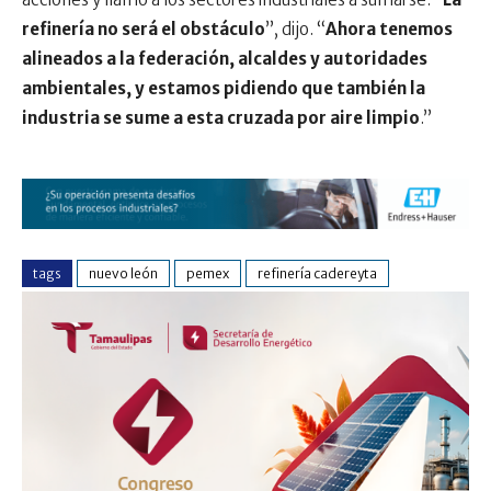
refinería no será el obstáculo
”, dijo. “
Ahora tenemos
alineados a la federación, alcaldes y autoridades
ambientales, y estamos pidiendo que también la
industria se sume a esta cruzada por aire limpio
.”
tags
nuevo león
pemex
refinería cadereyta