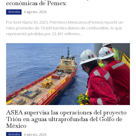
económicas de Pemex
6 agosto, 2026
Artículos
Por Itzel Alaniz En 2025, Petróleos Mexicanos (Pemex) reportó un
robo promedio de 19,600 barriles diarios de combustible, lo que
representó pérdidas por 23,491 millones...
ASEA supervisa las operaciones del proyecto
Trión en aguas ultraprofundas del Golfo de
México
6 agosto, 2026
Artículos