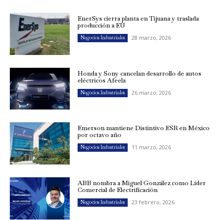
EnerSys cierra planta en Tijuana y traslada
producción a EU
28 marzo, 2026
Negocios Industriales
Honda y Sony cancelan desarrollo de autos
eléctricos Afeela
26 marzo, 2026
Negocios Industriales
Emerson mantiene Distintivo ESR en México
por octavo año
11 marzo, 2026
Negocios Industriales
ABB nombra a Miguel González como Líder
Comercial de Electrificación
23 febrero, 2026
Negocios Industriales