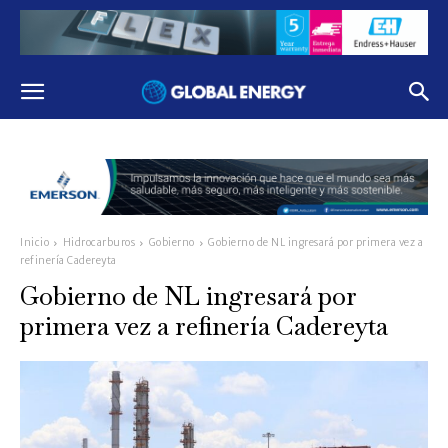
Inicio
Hidrocarburos
Gobierno
Gobierno de NL ingresará por primera vez a
refinería Cadereyta
Gobierno de NL ingresará por
primera vez a refinería Cadereyta