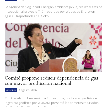
La Agencia de Seguridad, Energía y Ambiente (ASEA) realizó visitas de
inspección al proyecto Trión, operado por Woodside Energy en
aguas ultraprofundas del Golfo...
Comité propone reducir dependencia de gas
con mayor producción nacional
6 agosto, 2026
Artículos
Por Itzel Alaniz Alma América Porres Luna, doctora en geofísica e
ingeniera geofísica por la UNAM, presentó los primeros resultados