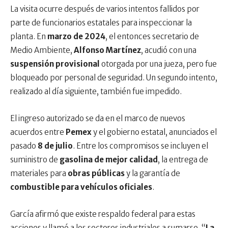
La visita ocurre después de varios intentos fallidos por
parte de funcionarios estatales para inspeccionar la
planta. En
marzo de 2024
, el entonces secretario de
Medio Ambiente,
Alfonso Martínez
, acudió con una
suspensión provisional
otorgada por una jueza, pero fue
bloqueado por personal de seguridad. Un segundo intento,
realizado al día siguiente, también fue impedido.
El ingreso autorizado se da en el marco de nuevos
acuerdos entre
Pemex
y el gobierno estatal, anunciados el
pasado
8 de julio
. Entre los compromisos se incluyen el
suministro de
gasolina de mejor calidad
, la entrega de
materiales para
obras públicas
y la garantía de
combustible para vehículos oficiales
.
García afirmó que existe respaldo federal para estas
acciones y llamó a los sectores industriales a sumarse. “
La