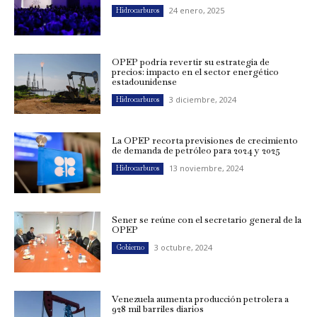
24 enero, 2025
Hidrocarburos
OPEP podría revertir su estrategia de
precios: impacto en el sector energético
estadounidense
3 diciembre, 2024
Hidrocarburos
La OPEP recorta previsiones de crecimiento
de demanda de petróleo para 2024 y 2025
13 noviembre, 2024
Hidrocarburos
Sener se reúne con el secretario general de la
OPEP
3 octubre, 2024
Gobierno
Venezuela aumenta producción petrolera a
928 mil barriles diarios