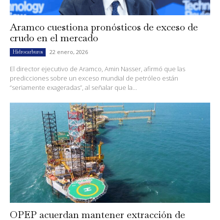
Aramco cuestiona pronósticos de exceso de
crudo en el mercado
22 enero, 2026
Hidrocarburos
El director ejecutivo de Aramco, Amin Nasser, afirmó que las
predicciones sobre un exceso mundial de petróleo están
“seriamente exageradas”, al señalar que la...
OPEP acuerdan mantener extracción de