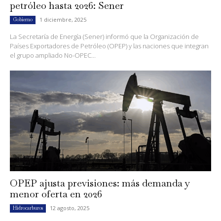
petróleo hasta 2026: Sener
1 diciembre, 2025
Gobierno
La Secretaría de Energía (Sener) informó que la Organización de
Países Exportadores de Petróleo (OPEP) y las naciones que integran
el grupo ampliado No-OPEC...
OPEP ajusta previsiones: más demanda y
menor oferta en 2026
12 agosto, 2025
Hidrocarburos