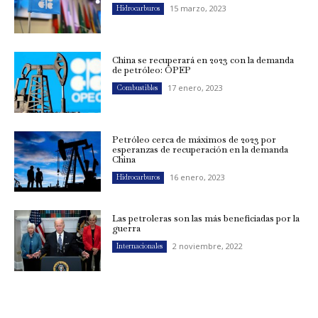
15 marzo, 2023
Hidrocarburos
China se recuperará en 2023 con la demanda
de petróleo: OPEP
17 enero, 2023
Combustibles
Petróleo cerca de máximos de 2023 por
esperanzas de recuperación en la demanda
China
16 enero, 2023
Hidrocarburos
Las petroleras son las más beneficiadas por la
guerra
2 noviembre, 2022
Internacionales