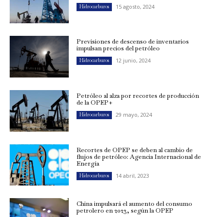
15 agosto, 2024
Hidrocarburos
Previsiones de descenso de inventarios
impulsan precios del petróleo
12 junio, 2024
Hidrocarburos
Petróleo al alza por recortes de producción
de la OPEP+
29 mayo, 2024
Hidrocarburos
Recortes de OPEP se deben al cambio de
flujos de petróleo: Agencia Internacional de
Energía
14 abril, 2023
Hidrocarburos
China impulsará el aumento del consumo
petrolero en 2023, según la OPEP