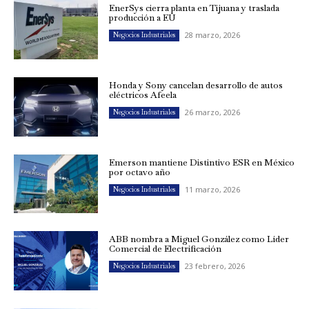
EnerSys cierra planta en Tijuana y traslada
producción a EU
28 marzo, 2026
Negocios Industriales
Honda y Sony cancelan desarrollo de autos
eléctricos Afeela
26 marzo, 2026
Negocios Industriales
Emerson mantiene Distintivo ESR en México
por octavo año
11 marzo, 2026
Negocios Industriales
ABB nombra a Miguel González como Líder
Comercial de Electrificación
23 febrero, 2026
Negocios Industriales