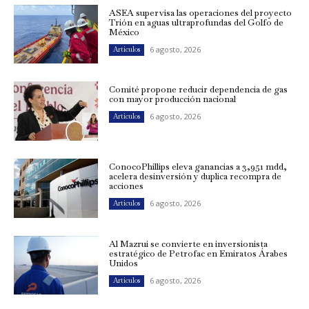
ASEA supervisa las operaciones del proyecto
Trión en aguas ultraprofundas del Golfo de
México
6 agosto, 2026
Artículos
Comité propone reducir dependencia de gas
con mayor producción nacional
6 agosto, 2026
Artículos
ConocoPhillips eleva ganancias a 3,951 mdd,
acelera desinversión y duplica recompra de
acciones
6 agosto, 2026
Artículos
Al Mazrui se convierte en inversionista
estratégico de Petrofac en Emiratos Árabes
Unidos
6 agosto, 2026
Artículos