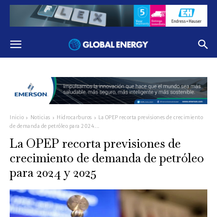
Inicio
Noticias
Hidrocarburos
La OPEP recorta previsiones de crecimiento
de demanda de petróleo para 2024...
La OPEP recorta previsiones de
crecimiento de demanda de petróleo
para 2024 y 2025