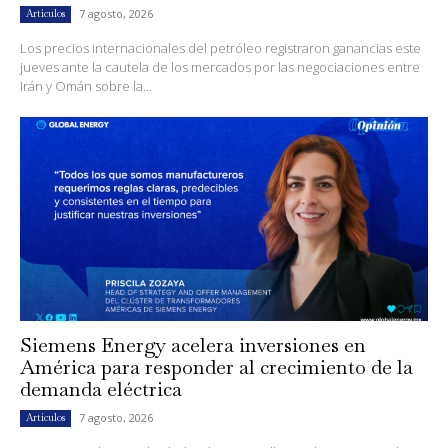
7 agosto, 2026
Artículos
Los precios internacionales del petróleo registraron ganancias este
jueves ante la cautela de los mercados por las negociaciones entre
Irán y Omán sobre la...
Siemens Energy acelera inversiones en
América para responder al crecimiento de la
demanda eléctrica
7 agosto, 2026
Artículos