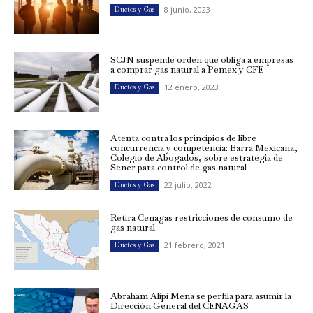
8 junio, 2023
Ductos y Gas
SCJN suspende orden que obliga a empresas
a comprar gas natural a Pemex y CFE
12 enero, 2023
Ductos y Gas
Atenta contra los principios de libre
concurrencia y competencia: Barra Mexicana,
Colegio de Abogados, sobre estrategia de
Sener para control de gas natural
22 julio, 2022
Ductos y Gas
Retira Cenagas restricciones de consumo de
gas natural
21 febrero, 2021
Ductos y Gas
Abraham Alipi Mena se perfila para asumir la
Dirección General del CENAGAS