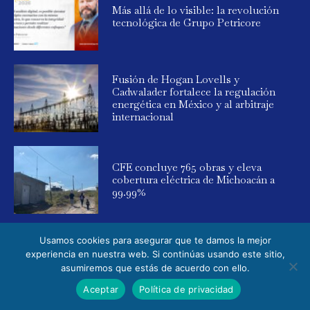
Más allá de lo visible: la revolución
tecnológica de Grupo Petricore
Fusión de Hogan Lovells y
Cadwalader fortalece la regulación
energética en México y al arbitraje
internacional
CFE concluye 765 obras y eleva
cobertura eléctrica de Michoacán a
99.99%
Usamos cookies para asegurar que te damos la mejor
experiencia en nuestra web. Si continúas usando este sitio,
asumiremos que estás de acuerdo con ello.
© 2025 Global Energy. Todos los derechos reservados. Powered by
Aceptar
Política de privacidad
Elemental Media