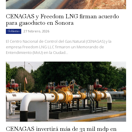
CENAGAS y Freedom LNG firman acuerdo
para gasoducto en Sonora
27 febrero, 2026
Gobierno
El Centro Nacional de Control del Gas Natural (CENAGAS) y la
empresa Freedom LNG LLC firmaron un Memorando de
Entendimiento (MoU) en la Ciudad...
CENAGAS invertirá más de 32 mil mdp en