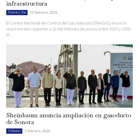
infraestructura
12 febrero, 2026
Ductos y Gas
El Centro Nacional de Control del Gas Natural (CENAGAS) anunció
una inversión superior a 32 mil millones de pesos entre 2025 y 2030.
El...
Sheinbaum anuncia ampliación en gasoducto
de Sonora
3 febrero, 2026
Gobierno