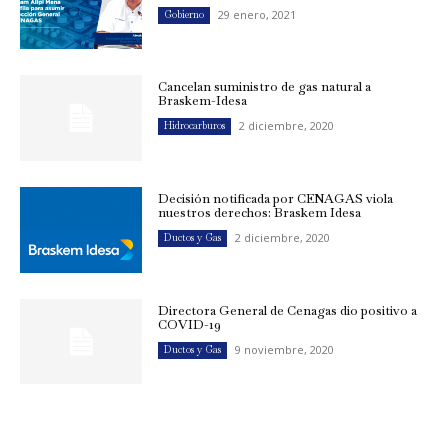
29 enero, 2021
Gobierno
Cancelan suministro de gas natural a
Braskem-Idesa
2 diciembre, 2020
Hidrocarburos
Decisión notificada por CENAGAS viola
nuestros derechos: Braskem Idesa
2 diciembre, 2020
Ductos y Gas
Directora General de Cenagas dio positivo a
COVID-19
9 noviembre, 2020
Ductos y Gas