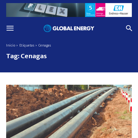
Inicio
Etiquetas
Cenagas
Tag:
Cenagas