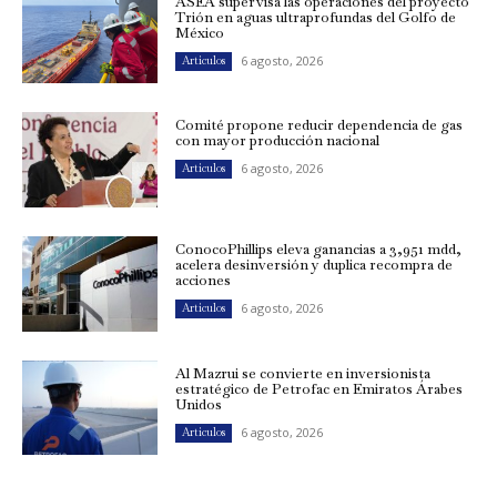
ASEA supervisa las operaciones del proyecto
Trión en aguas ultraprofundas del Golfo de
México
6 agosto, 2026
Artículos
Comité propone reducir dependencia de gas
con mayor producción nacional
6 agosto, 2026
Artículos
ConocoPhillips eleva ganancias a 3,951 mdd,
acelera desinversión y duplica recompra de
acciones
6 agosto, 2026
Artículos
Al Mazrui se convierte en inversionista
estratégico de Petrofac en Emiratos Árabes
Unidos
6 agosto, 2026
Artículos