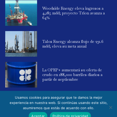
Woodside Energy eleva ingresos a
4,185 mdd; proyecto Trion avanza a
64%
Talos Energy alcanza flujo de 231.6
mdd; eleva su meta anual
La OPEP+ aumentará su oferta de
crudo en 188,000 barriles diarios a
partir de septiembre
Usamos cookies para asegurar que te damos la mejor
experiencia en nuestra web. Si continúas usando este sitio,
asumiremos que estás de acuerdo con ello.
© 2025 Global Energy. Todos los derechos reservados. Powered by
Aceptar
Política de privacidad