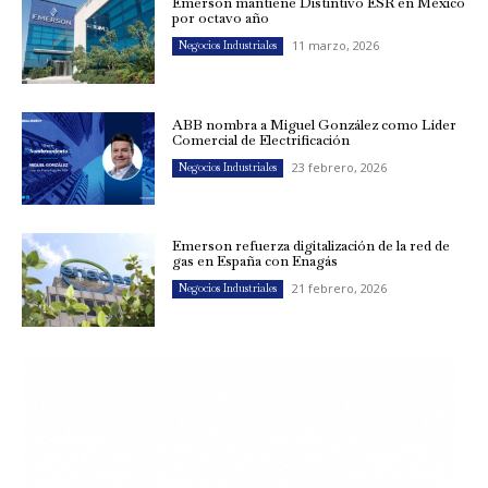
Emerson mantiene Distintivo ESR en México
por octavo año
11 marzo, 2026
Negocios Industriales
ABB nombra a Miguel González como Líder
Comercial de Electrificación
23 febrero, 2026
Negocios Industriales
Emerson refuerza digitalización de la red de
gas en España con Enagás
21 febrero, 2026
Negocios Industriales