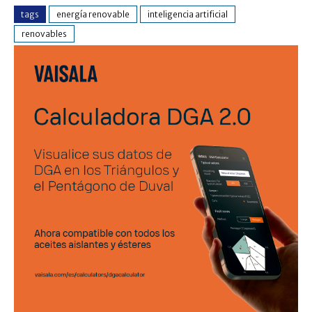
tags
energía renovable
inteligencia artificial
renovables