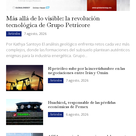
Más allá de lo visible: la revolución
tecnológica de Grupo Petricore
7 agosto, 2026
Artículos
Por Kathya Santoyo El análisis geológico enfrenta retos cada vez más
complejos, donde las formaciones del subsuelo plantean auténticos
enigmas para la industria energética. Grupo...
El petróleo sube por la incertidumbre en las
negociaciones entre Irán y Omán
7 agosto, 2026
Artículos
Huachicol, responsable de las pérdidas
económicas de Pemex
6 agosto, 2026
Artículos