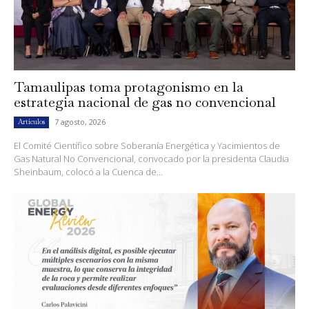
Tamaulipas toma protagonismo en la
estrategia nacional de gas no convencional
7 agosto, 2026
Artículos
El Comité Científico sobre Soberanía Energética y Yacimientos de
Gas Natural No Convencional, convocado por la presidenta Claudia
Sheinbaum, colocó a la Cuenca de...