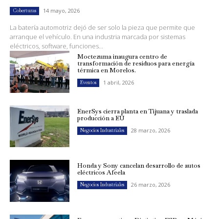
14 mayo, 2026
Coberturas
La batería automotriz dejó de ser solo la pieza que permite que
arranque el vehículo. En una industria marcada por sistemas
eléctricos, software, funciones...
Moctezuma inaugura centro de
transformación de residuos para energía
térmica en Morelos.
1 abril, 2026
Eventos
EnerSys cierra planta en Tijuana y traslada
producción a EU
28 marzo, 2026
Negocios Industriales
Honda y Sony cancelan desarrollo de autos
eléctricos Afeela
26 marzo, 2026
Negocios Industriales