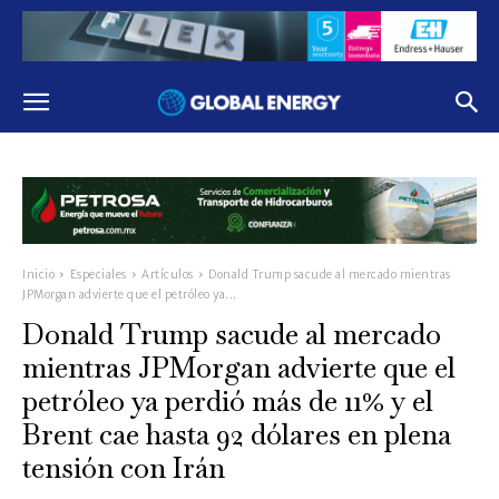
Inicio
Especiales
Artículos
Donald Trump sacude al mercado mientras
JPMorgan advierte que el petróleo ya...
Donald Trump sacude al mercado
mientras JPMorgan advierte que el
petróleo ya perdió más de 11% y el
Brent cae hasta 92 dólares en plena
tensión con Irán