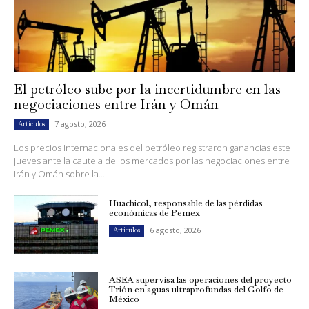
El petróleo sube por la incertidumbre en las
negociaciones entre Irán y Omán
7 agosto, 2026
Artículos
Los precios internacionales del petróleo registraron ganancias este
jueves ante la cautela de los mercados por las negociaciones entre
Irán y Omán sobre la...
Huachicol, responsable de las pérdidas
económicas de Pemex
6 agosto, 2026
Artículos
ASEA supervisa las operaciones del proyecto
Trión en aguas ultraprofundas del Golfo de
México