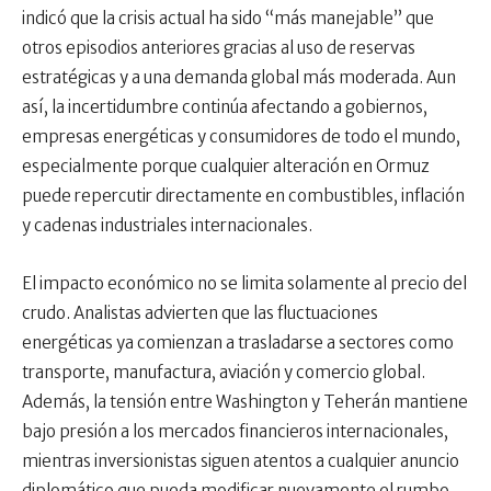
indicó que la crisis actual ha sido “más manejable” que
otros episodios anteriores gracias al uso de reservas
estratégicas y a una demanda global más moderada. Aun
así, la incertidumbre continúa afectando a gobiernos,
empresas energéticas y consumidores de todo el mundo,
especialmente porque cualquier alteración en Ormuz
puede repercutir directamente en combustibles, inflación
y cadenas industriales internacionales.
El impacto económico no se limita solamente al precio del
crudo. Analistas advierten que las fluctuaciones
energéticas ya comienzan a trasladarse a sectores como
transporte, manufactura, aviación y comercio global.
Además, la tensión entre Washington y Teherán mantiene
bajo presión a los mercados financieros internacionales,
mientras inversionistas siguen atentos a cualquier anuncio
diplomático que pueda modificar nuevamente el rumbo