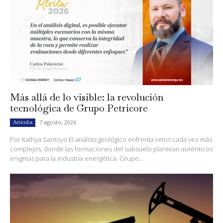
Más allá de lo visible: la revolución
tecnológica de Grupo Petricore
7 agosto, 2026
Artículos
Por Kathya Santoyo El análisis geológico enfrenta retos cada vez más
complejos, donde las formaciones del subsuelo plantean auténticos
enigmas para la industria energética. Grupo...