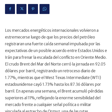
Los mercados energéticos internacionales volvieron a
estremecerse luego de que los precios del petróleo
registraran una fuerte caída semanal impulsada por las
expectativas de un posible acuerdo entre Estados Unidos e
Irán para frenar la escalada del conflicto en Oriente Medio.
El crudo Brent del Mar del Norte cerró la jornada en 92.05
dólares por barril, registrando un retroceso diario de
1.77%, mientras que el West Texas Intermediate (WTI)
estadounidense cayó 1.73% hasta los 87.36 dólares por
barril. En apenas una semana, el Brent acumuló pérdidas
superiores al 11%, reflejando la enorme sensibilidad del
mercado frente a cualquier señal política o militar
vinculada al estrecho de Ormuz, una de las rutas