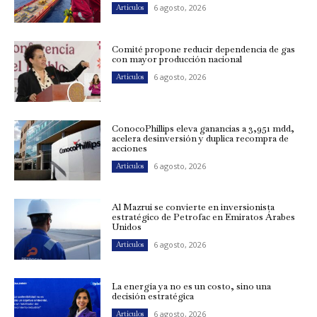
6 agosto, 2026
Artículos
Comité propone reducir dependencia de gas
con mayor producción nacional
6 agosto, 2026
Artículos
ConocoPhillips eleva ganancias a 3,951 mdd,
acelera desinversión y duplica recompra de
acciones
6 agosto, 2026
Artículos
Al Mazrui se convierte en inversionista
estratégico de Petrofac en Emiratos Árabes
Unidos
6 agosto, 2026
Artículos
La energía ya no es un costo, sino una
decisión estratégica
6 agosto, 2026
Artículos