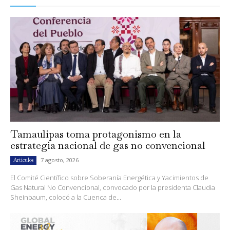
Tamaulipas toma protagonismo en la
estrategia nacional de gas no convencional
7 agosto, 2026
Artículos
El Comité Científico sobre Soberanía Energética y Yacimientos de
Gas Natural No Convencional, convocado por la presidenta Claudia
Sheinbaum, colocó a la Cuenca de...