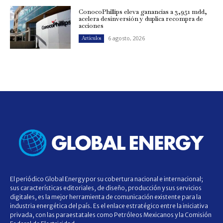
ConocoPhillips eleva ganancias a 3,951 mdd,
acelera desinversión y duplica recompra de
acciones
6 agosto, 2026
Artículos
El periódico Global Energy por su cobertura nacional e internacional;
sus características editoriales, de diseño, producción y sus servicios
digitales, es la mejor herramienta de comunicación existente para la
industria energética del país. Es el enlace estratégico entre la iniciativa
privada, con las paraestatales como Petróleos Mexicanos y la Comisión