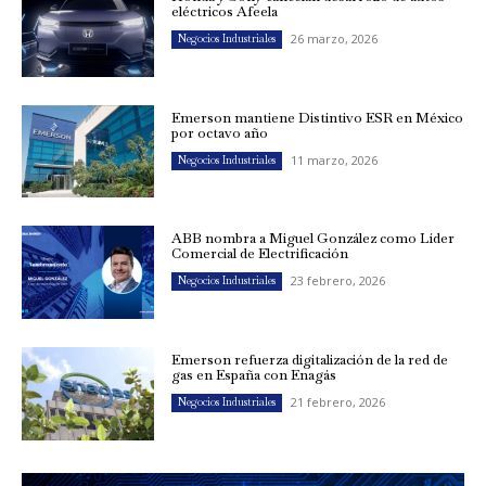
eléctricos Afeela
26 marzo, 2026
Negocios Industriales
Emerson mantiene Distintivo ESR en México
por octavo año
11 marzo, 2026
Negocios Industriales
ABB nombra a Miguel González como Líder
Comercial de Electrificación
23 febrero, 2026
Negocios Industriales
Emerson refuerza digitalización de la red de
gas en España con Enagás
21 febrero, 2026
Negocios Industriales