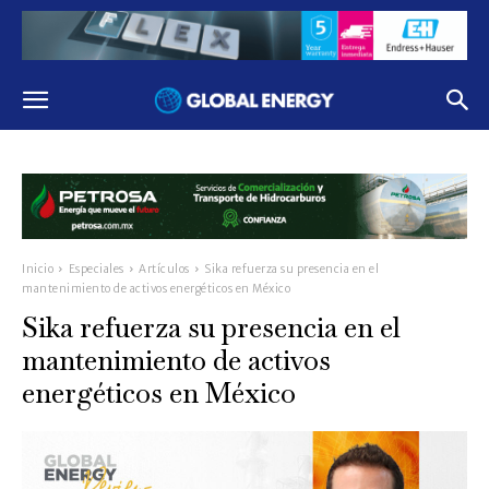
Inicio
Especiales
Artículos
Sika refuerza su presencia en el
mantenimiento de activos energéticos en México
Sika refuerza su presencia en el
mantenimiento de activos
energéticos en México