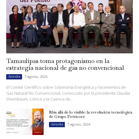
Tamaulipas toma protagonismo en la
estrategia nacional de gas no convencional
7 agosto, 2026
Artículos
El Comité Científico sobre Soberanía Energética y Yacimientos de
Gas Natural No Convencional, convocado por la presidenta Claudia
Sheinbaum, colocó a la Cuenca de...
Más allá de lo visible: la revolución tecnológica
de Grupo Petricore
7 agosto, 2026
Artículos