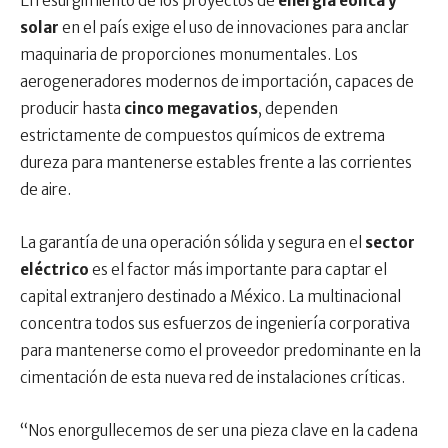
El resurgimiento de los proyectos de
energía eólica y
solar
en el país exige el uso de innovaciones para anclar
maquinaria de proporciones monumentales. Los
aerogeneradores modernos de importación, capaces de
producir hasta
cinco megavatios
, dependen
estrictamente de compuestos químicos de extrema
dureza para mantenerse estables frente a las corrientes
de aire.
La garantía de una operación sólida y segura en el
sector
eléctrico
es el factor más importante para captar el
capital extranjero destinado a México. La multinacional
concentra todos sus esfuerzos de ingeniería corporativa
para mantenerse como el proveedor predominante en la
cimentación de esta nueva red de instalaciones críticas.
“Nos enorgullecemos de ser una pieza clave en la cadena