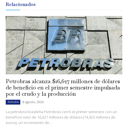
Relacionados
Petrobras alcanza $16,627 millones de dólares
de beneficio en el primer semestre impulsada
por el crudo y la producción
8 agosto, 2026
Artículos
La petrolera brasileña Petrobras cerró el primer semestre con un
beneficio neto de 16,627 millones de dólares (14,423 millones de
euros), un incremento de...