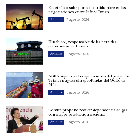
El petróleo sube por la incertidumbre en las
negociaciones entre Irán y Omán
7 agosto, 2026
Artículos
Huachicol, responsable de las pérdidas
económicas de Pemex
6 agosto, 2026
Artículos
ASEA supervisa las operaciones del proyecto
Trión en aguas ultraprofundas del Golfo de
México
6 agosto, 2026
Artículos
Comité propone reducir dependencia de gas
con mayor producción nacional
6 agosto, 2026
Artículos