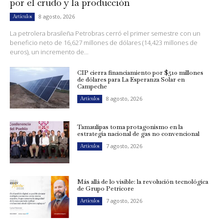
por el crudo y la producción
8 agosto, 2026
Artículos
La petrolera brasileña Petrobras cerró el primer semestre con un
beneficio neto de 16,627 millones de dólares (14,423 millones de
euros), un incremento de...
CIP cierra financiamiento por $510 millones
de dólares para La Esperanza Solar en
Campeche
8 agosto, 2026
Artículos
Tamaulipas toma protagonismo en la
estrategia nacional de gas no convencional
7 agosto, 2026
Artículos
Más allá de lo visible: la revolución tecnológica
de Grupo Petricore
7 agosto, 2026
Artículos