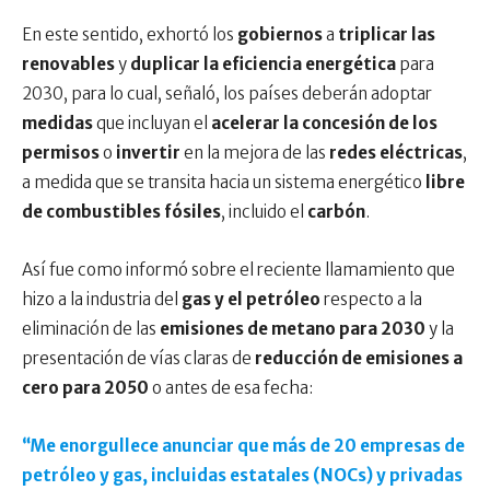
En este sentido, exhortó los
gobiernos
a
triplicar las
renovables
y
duplicar la eficiencia energética
para
2030, para lo cual, señaló, los países deberán adoptar
medidas
que incluyan el
acelerar la concesión de los
permisos
o
invertir
en la mejora de las
redes eléctricas
,
a medida que se transita hacia un sistema energético
libre
de combustibles fósiles
, incluido el
carbón
.
Así fue como informó sobre el reciente llamamiento que
hizo a la industria del
gas y el petróleo
respecto a la
eliminación de las
emisiones de
metano para 2030
y la
presentación de vías claras de
reducción de emisiones a
cero para 2050
o antes de esa fecha:
“Me enorgullece anunciar que más de 20 empresas de
petróleo y gas, incluidas estatales (NOCs) y privadas