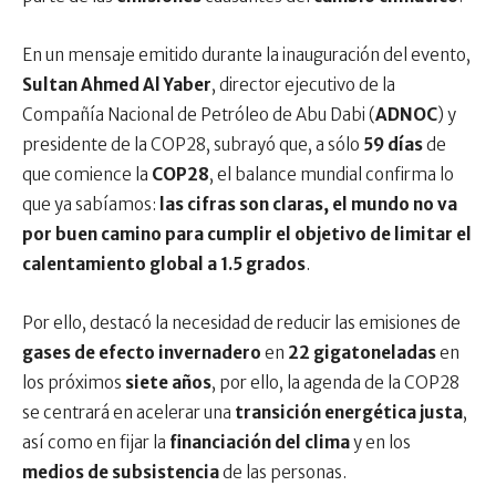
En un mensaje emitido durante la inauguración del evento,
Sultan Ahmed Al Yaber
, director ejecutivo de la
Compañía Nacional de Petróleo de Abu Dabi (
ADNOC
) y
presidente de la COP28, subrayó que, a sólo
59 días
de
que comience la
COP28
, el balance mundial confirma lo
que ya sabíamos:
las cifras son claras, el mundo no va
por buen camino para cumplir el objetivo de limitar el
calentamiento global a 1.5 grados
.
Por ello, destacó la necesidad de reducir las emisiones de
gases de efecto invernadero
en
22 gigatoneladas
en
los próximos
siete años
, por ello, la agenda de la COP28
se centrará en acelerar una
transición energética justa
,
así como en fijar la
financiación del clima
y en los
medios de subsistencia
de las personas.