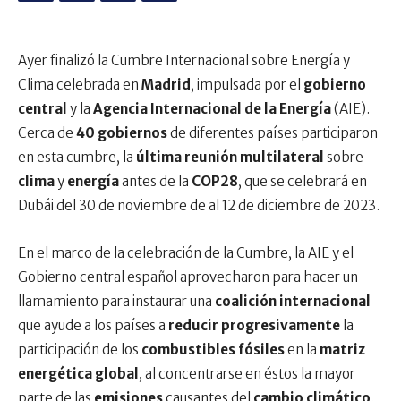
Ayer finalizó la Cumbre Internacional sobre Energía y
Clima celebrada en
Madrid
, impulsada por el
gobierno
central
y la
Agencia Internacional de la Energía
(AIE).
Cerca de
40 gobiernos
de diferentes países participaron
en esta cumbre, la
última reunión multilateral
sobre
clima
y
energía
antes de la
COP28
, que se celebrará en
Dubái del 30 de noviembre de al 12 de diciembre de 2023.
En el marco de la celebración de la Cumbre, la AIE y el
Gobierno central español aprovecharon para hacer un
llamamiento para instaurar una
coalición internacional
que ayude a los países a
reducir progresivamente
la
participación de los
combustibles fósiles
en la
matriz
energética global
, al concentrarse en éstos la mayor
parte de las
emisiones
causantes del
cambio climático
.