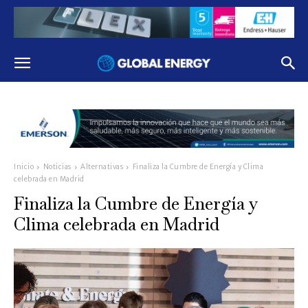
Inicio
Noticias
Alternativas
Finaliza la Cumbre de Energía y Clima
celebrada en Madrid
Finaliza la Cumbre de Energía y
Clima celebrada en Madrid