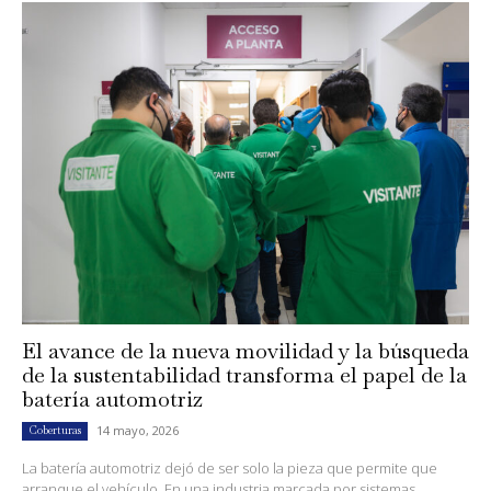
El avance de la nueva movilidad y la búsqueda
de la sustentabilidad transforma el papel de la
batería automotriz
14 mayo, 2026
Coberturas
La batería automotriz dejó de ser solo la pieza que permite que
arranque el vehículo. En una industria marcada por sistemas