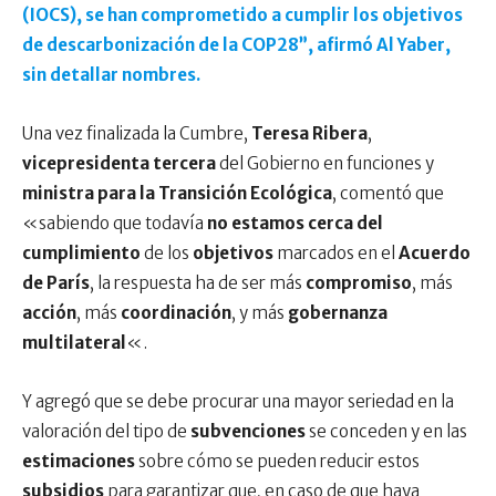
(IOCS), se han comprometido a cumplir los objetivos
de descarbonización de la COP28”, afirmó Al Yaber,
sin detallar nombres.
Una vez finalizada la Cumbre,
Teresa Ribera
,
vicepresidenta tercera
del Gobierno en funciones y
ministra para la Transición Ecológica
, comentó que
«sabiendo que todavía
no estamos cerca del
cumplimiento
de los
objetivos
marcados en el
Acuerdo
de París
, la respuesta ha de ser más
compromiso
, más
acción
, más
coordinación
, y más
gobernanza
multilateral
«.
Y agregó que se debe procurar una mayor seriedad en la
valoración del tipo de
subvenciones
se conceden y en las
estimaciones
sobre cómo se pueden reducir estos
subsidios
para garantizar que, en caso de que haya