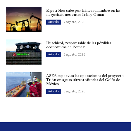
El petróleo sube por la incertidumbre en las
negociaciones entre Irán y Omán
7 agosto, 2026
Artículos
Huachicol, responsable de las pérdidas
económicas de Pemex
6 agosto, 2026
Artículos
ASEA supervisa las operaciones del proyecto
Trión en aguas ultraprofundas del Golfo de
México
6 agosto, 2026
Artículos