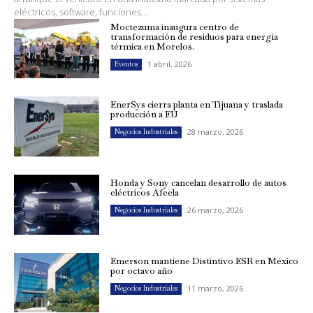
eléctricos, software, funciones...
Moctezuma inaugura centro de
transformación de residuos para energía
térmica en Morelos.
1 abril, 2026
Eventos
EnerSys cierra planta en Tijuana y traslada
producción a EU
28 marzo, 2026
Negocios Industriales
Honda y Sony cancelan desarrollo de autos
eléctricos Afeela
26 marzo, 2026
Negocios Industriales
Emerson mantiene Distintivo ESR en México
por octavo año
11 marzo, 2026
Negocios Industriales