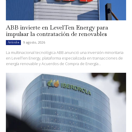
ABB invierte en LevelTen Energy para
impulsar la contratación de renovables
9 agosto, 2026
Artículos
La multinacional tecnológica ABB anunció una inversión minoritaria
en LevelTen Energy, plataforma especializada en transacciones de
energía renovable y Acuerdos de Compra de Energía...