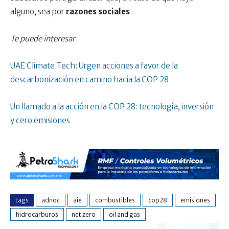
alguno, sea por
razones sociales
.
Te puede interesar
UAE Climate Tech: Urgen acciones a favor de la
descarbonización en camino hacia la COP 28
Un llamado a la acción en la COP 28: tecnología, inversión
y cero emisiones
tags
adnoc
aie
combustibles
cop28
emisiones
hidrocarburos
net zero
oil and gas