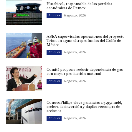
Huachicol, responsable de las pérdidas
económicas de Pemex
6 agosto, 2026
Artículos
ASEA supervisa las operaciones del proyecto
Trión en aguas ultraprofundas del Golfo de
México
6 agosto, 2026
Artículos
Comité propone reducir dependencia de gas
con mayor producción nacional
6 agosto, 2026
Artículos
ConocoPhillips eleva ganancias a 3,951 mdd,
acelera desinversión y duplica recompra de
acciones
6 agosto, 2026
Artículos