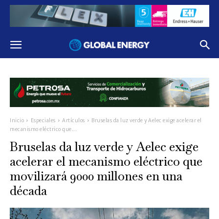
Inicio
Especiales
Artículos
Bruselas da luz verde y Aelec exige acelerar el
mecanismo eléctrico que...
Bruselas da luz verde y Aelec exige
acelerar el mecanismo eléctrico que
movilizará 9000 millones en una
década