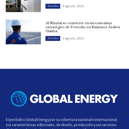
6 agosto, 2026
Artículos
Al Mazrui se convierte en inversionista
estratégico de Petrofac en Emiratos Árabes
Unidos
6 agosto, 2026
Artículos
El periódico Global Energy por su cobertura nacional e internacional;
sus características editoriales, de diseño, producción y sus servicios