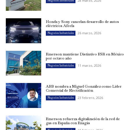
28 marzo, 2026
Negocios Industriales
Honda y Sony cancelan desarrollo de autos
eléctricos Afeela
26 marzo, 2026
Negocios Industriales
Emerson mantiene Distintivo ESR en México
por octavo año
11 marzo, 2026
Negocios Industriales
ABB nombra a Miguel González como Líder
Comercial de Electrificación
23 febrero, 2026
Negocios Industriales
Emerson refuerza digitalización de la red de
gas en España con Enagás