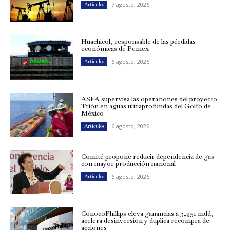
7 agosto, 2026
Artículos
Huachicol, responsable de las pérdidas
económicas de Pemex
6 agosto, 2026
Artículos
ASEA supervisa las operaciones del proyecto
Trión en aguas ultraprofundas del Golfo de
México
6 agosto, 2026
Artículos
Comité propone reducir dependencia de gas
con mayor producción nacional
6 agosto, 2026
Artículos
ConocoPhillips eleva ganancias a 3,951 mdd,
acelera desinversión y duplica recompra de
acciones