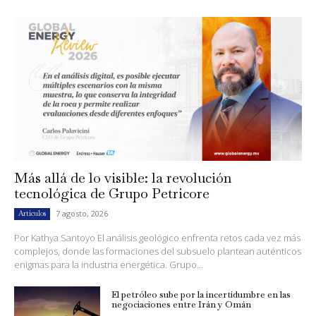
Más allá de lo visible: la revolución
tecnológica de Grupo Petricore
7 agosto, 2026
Artículos
Por Kathya Santoyo El análisis geológico enfrenta retos cada vez más
complejos, donde las formaciones del subsuelo plantean auténticos
enigmas para la industria energética. Grupo...
El petróleo sube por la incertidumbre en las
negociaciones entre Irán y Omán