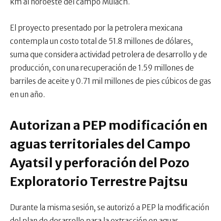
km al noroeste del campo Mulach.
El proyecto presentado por la petrolera mexicana
contempla un costo total de 51.8 millones de dólares,
suma que considera actividad petrolera de desarrollo y de
producción, con una recuperación de 1.59 millones de
barriles de aceite y 0.71 mil millones de pies cúbicos de gas
en un año.
Autorizan a PEP modificación en
aguas territoriales del Campo
Ayatsil y perforación del Pozo
Exploratorio Terrestre Pajtsu
Durante la misma sesión, se autorizó a PEP la modificación
del plan de desarrollo para la extracción en aguas