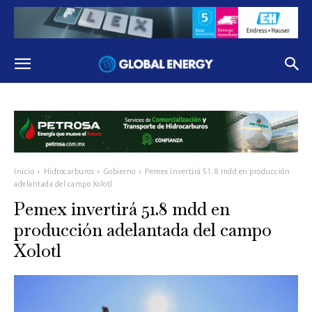
Inicio
Hidrocarburos
Gobierno
Pemex invertirá 51.8 mdd en producción
adelantada del campo Xolotl
Pemex invertirá 51.8 mdd en
producción adelantada del campo
Xolotl