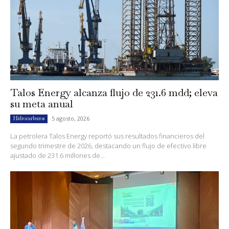
Talos Energy alcanza flujo de 231.6 mdd; eleva
su meta anual
5 agosto, 2026
Hidrocarburos
La petrolera Talos Energy reportó sus resultados financieros del
segundo trimestre de 2026, destacando un flujo de efectivo libre
ajustado de 231.6 millones de...