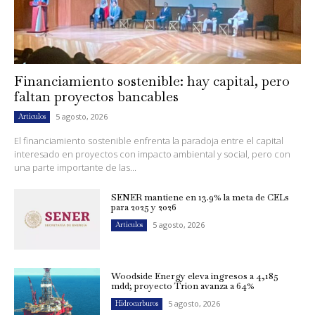
Financiamiento sostenible: hay capital, pero
faltan proyectos bancables
5 agosto, 2026
Artículos
El financiamiento sostenible enfrenta la paradoja entre el capital
interesado en proyectos con impacto ambiental y social, pero con
una parte importante de las...
SENER mantiene en 13.9% la meta de CELs
para 2025 y 2026
5 agosto, 2026
Artículos
Woodside Energy eleva ingresos a 4,185
mdd; proyecto Trion avanza a 64%
5 agosto, 2026
Hidrocarburos