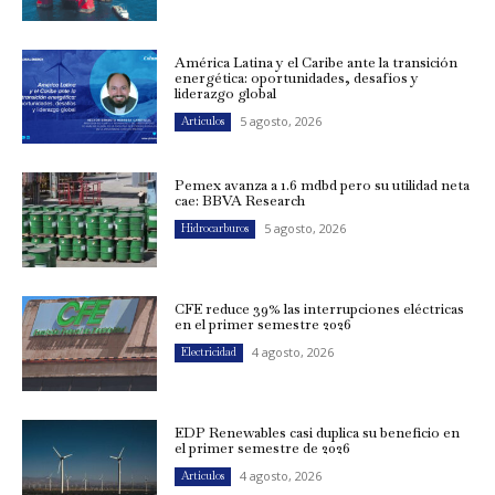
América Latina y el Caribe ante la transición
energética: oportunidades, desafíos y
liderazgo global
5 agosto, 2026
Artículos
Pemex avanza a 1.6 mdbd pero su utilidad neta
cae: BBVA Research
5 agosto, 2026
Hidrocarburos
CFE reduce 39% las interrupciones eléctricas
en el primer semestre 2026
4 agosto, 2026
Electricidad
EDP Renewables casi duplica su beneficio en
el primer semestre de 2026
4 agosto, 2026
Artículos