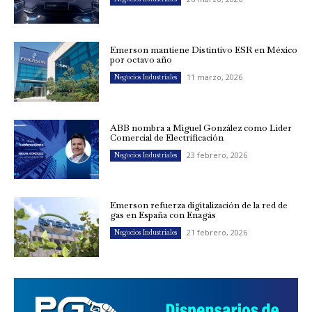
Emerson mantiene Distintivo ESR en México
por octavo año
11 marzo, 2026
Negocios Industriales
ABB nombra a Miguel González como Líder
Comercial de Electrificación
23 febrero, 2026
Negocios Industriales
Emerson refuerza digitalización de la red de
gas en España con Enagás
21 febrero, 2026
Negocios Industriales