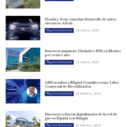
Honda y Sony cancelan desarrollo de autos
eléctricos Afeela
26 marzo, 2026
Negocios Industriales
Emerson mantiene Distintivo ESR en México
por octavo año
11 marzo, 2026
Negocios Industriales
ABB nombra a Miguel González como Líder
Comercial de Electrificación
23 febrero, 2026
Negocios Industriales
Emerson refuerza digitalización de la red de
gas en España con Enagás
21 febrero, 2026
Negocios Industriales