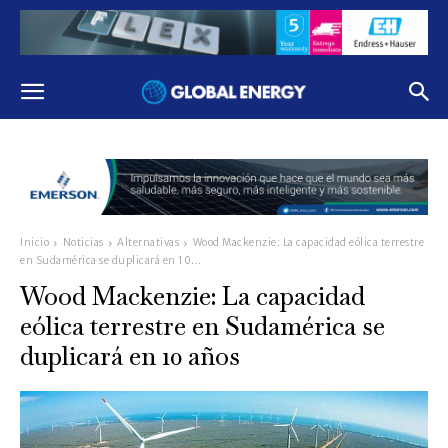
Inicio
Noticias
Alternativas
Wood Mackenzie: La capacidad eólica terrestre
en Sudamérica se duplicará en 10...
Wood Mackenzie: La capacidad
eólica terrestre en Sudamérica se
duplicará en 10 años