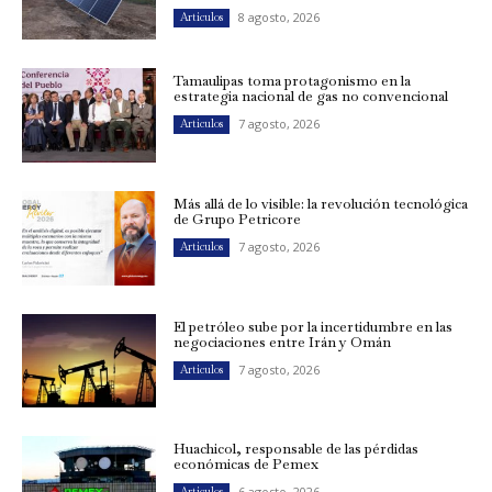
8 agosto, 2026
Artículos
Tamaulipas toma protagonismo en la
estrategia nacional de gas no convencional
7 agosto, 2026
Artículos
Más allá de lo visible: la revolución tecnológica
de Grupo Petricore
7 agosto, 2026
Artículos
El petróleo sube por la incertidumbre en las
negociaciones entre Irán y Omán
7 agosto, 2026
Artículos
Huachicol, responsable de las pérdidas
económicas de Pemex
6 agosto, 2026
Artículos