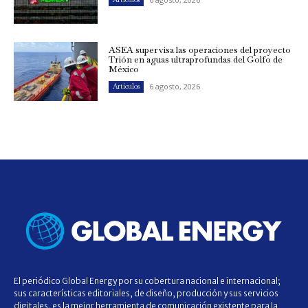
ASEA supervisa las operaciones del proyecto
Trión en aguas ultraprofundas del Golfo de
México
6 agosto, 2026
Artículos
El periódico Global Energy por su cobertura nacional e internacional;
sus características editoriales, de diseño, producción y sus servicios
digitales, es la mejor herramienta de comunicación existente para la