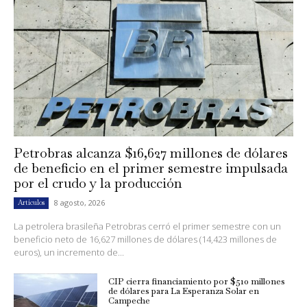
Petrobras alcanza $16,627 millones de dólares
de beneficio en el primer semestre impulsada
por el crudo y la producción
8 agosto, 2026
Artículos
La petrolera brasileña Petrobras cerró el primer semestre con un
beneficio neto de 16,627 millones de dólares (14,423 millones de
euros), un incremento de...
CIP cierra financiamiento por $510 millones
de dólares para La Esperanza Solar en
Campeche