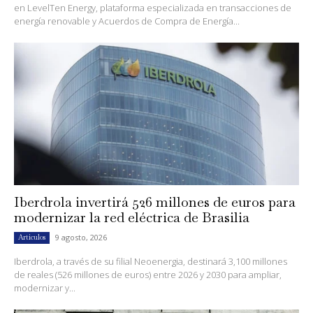
en LevelTen Energy, plataforma especializada en transacciones de
energía renovable y Acuerdos de Compra de Energía...
Iberdrola invertirá 526 millones de euros para
modernizar la red eléctrica de Brasilia
9 agosto, 2026
Artículos
Iberdrola, a través de su filial Neoenergia, destinará 3,100 millones
de reales (526 millones de euros) entre 2026 y 2030 para ampliar,
modernizar y...