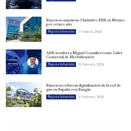
Emerson mantiene Distintivo ESR en México
por octavo año
11 marzo, 2026
Negocios Industriales
ABB nombra a Miguel González como Líder
Comercial de Electrificación
23 febrero, 2026
Negocios Industriales
Emerson refuerza digitalización de la red de
gas en España con Enagás
21 febrero, 2026
Negocios Industriales