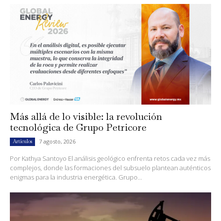
Más allá de lo visible: la revolución
tecnológica de Grupo Petricore
7 agosto, 2026
Artículos
Por Kathya Santoyo El análisis geológico enfrenta retos cada vez más
complejos, donde las formaciones del subsuelo plantean auténticos
enigmas para la industria energética. Grupo...