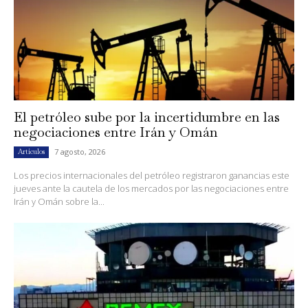
El petróleo sube por la incertidumbre en las
negociaciones entre Irán y Omán
7 agosto, 2026
Artículos
Los precios internacionales del petróleo registraron ganancias este
jueves ante la cautela de los mercados por las negociaciones entre
Irán y Omán sobre la...