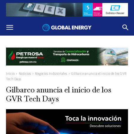
Inicio
Noticias
Negocios Industriales
Gilbarco anuncia el inicio de los GVR
Tech Days
Gilbarco anuncia el inicio de los
GVR Tech Days