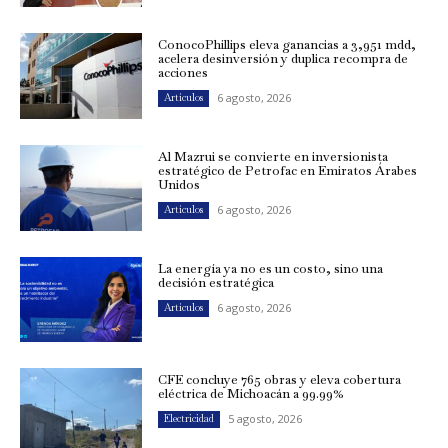
ConocoPhillips eleva ganancias a 3,951 mdd,
acelera desinversión y duplica recompra de
acciones
6 agosto, 2026
Artículos
Al Mazrui se convierte en inversionista
estratégico de Petrofac en Emiratos Árabes
Unidos
6 agosto, 2026
Artículos
La energía ya no es un costo, sino una
decisión estratégica
6 agosto, 2026
Artículos
CFE concluye 765 obras y eleva cobertura
eléctrica de Michoacán a 99.99%
5 agosto, 2026
Electricidad