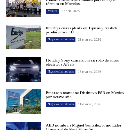
térmica en Morelos.
1 abril, 2026
Eventos
EnerSys cierra planta en Tijuana y traslada
producción a EU
28 marzo, 2026
Negocios Industriales
Honda y Sony cancelan desarrollo de autos
eléctricos Afeela
26 marzo, 2026
Negocios Industriales
Emerson mantiene Distintivo ESR en México
por octavo año
11 marzo, 2026
Negocios Industriales
ABB nombra a Miguel González como Líder
Comercial de Electrificación