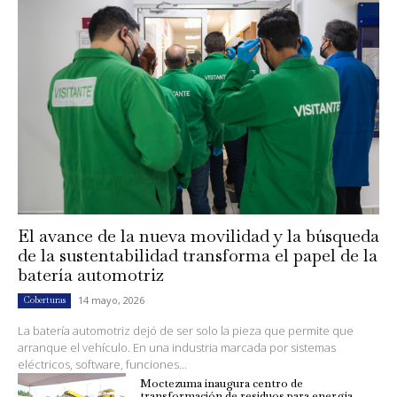
El avance de la nueva movilidad y la búsqueda
de la sustentabilidad transforma el papel de la
batería automotriz
14 mayo, 2026
Coberturas
La batería automotriz dejó de ser solo la pieza que permite que
arranque el vehículo. En una industria marcada por sistemas
eléctricos, software, funciones...
Moctezuma inaugura centro de
transformación de residuos para energía