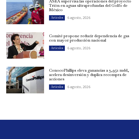
ASEA supervisa las operaciones del proyecto
Trión en aguas ultraprofundas del Golfo de
México
6 agosto, 2026
Artículos
Comité propone reducir dependencia de gas
con mayor producción nacional
6 agosto, 2026
Artículos
ConocoPhillips eleva ganancias a 3,951 mdd,
acelera desinversión y duplica recompra de
acciones
6 agosto, 2026
Artículos