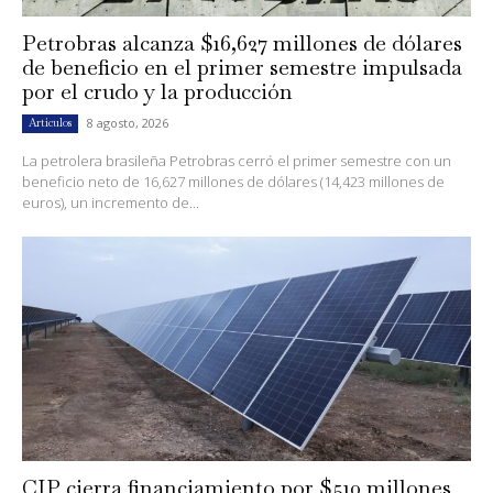
Petrobras alcanza $16,627 millones de dólares
de beneficio en el primer semestre impulsada
por el crudo y la producción
8 agosto, 2026
Artículos
La petrolera brasileña Petrobras cerró el primer semestre con un
beneficio neto de 16,627 millones de dólares (14,423 millones de
euros), un incremento de...
CIP cierra financiamiento por $510 millones