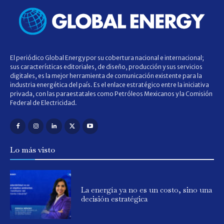
El periódico Global Energy por su cobertura nacional e internacional;
sus características editoriales, de diseño, producción y sus servicios
digitales, es la mejor herramienta de comunicación existente para la
industria energética del país. Es el enlace estratégico entre la iniciativa
privada, con las paraestatales como Petróleos Mexicanos y la Comisión
Federal de Electricidad.
Lo más visto
La energía ya no es un costo, sino una
decisión estratégica