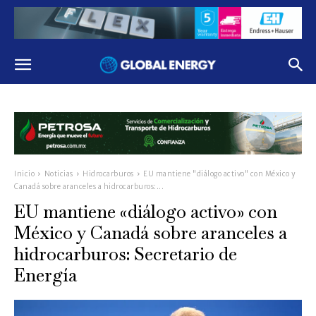
Inicio
Noticias
Hidrocarburos
EU mantiene "diálogo activo" con México y
Canadá sobre aranceles a hidrocarburos:...
EU mantiene «diálogo activo» con
México y Canadá sobre aranceles a
hidrocarburos: Secretario de
Energía