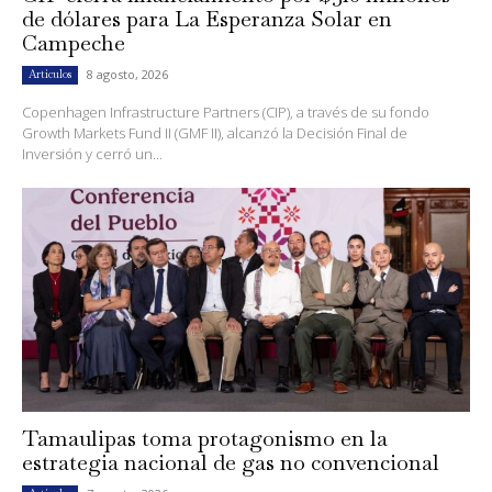
de dólares para La Esperanza Solar en
Campeche
8 agosto, 2026
Artículos
Copenhagen Infrastructure Partners (CIP), a través de su fondo
Growth Markets Fund II (GMF II), alcanzó la Decisión Final de
Inversión y cerró un...
Tamaulipas toma protagonismo en la
estrategia nacional de gas no convencional