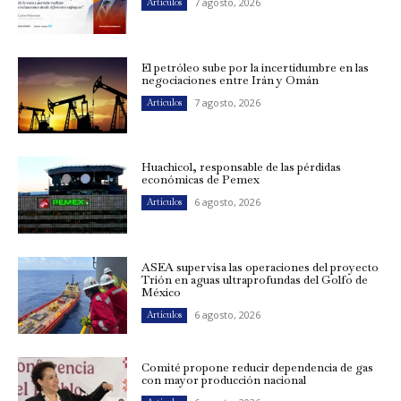
7 agosto, 2026
Artículos
El petróleo sube por la incertidumbre en las
negociaciones entre Irán y Omán
7 agosto, 2026
Artículos
Huachicol, responsable de las pérdidas
económicas de Pemex
6 agosto, 2026
Artículos
ASEA supervisa las operaciones del proyecto
Trión en aguas ultraprofundas del Golfo de
México
6 agosto, 2026
Artículos
Comité propone reducir dependencia de gas
con mayor producción nacional