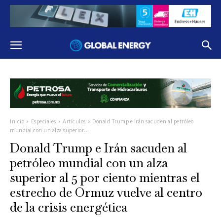
Inicio
Especiales
Artículos
Donald Trump e Irán sacuden al petróleo
mundial con un alza superior...
Donald Trump e Irán sacuden al
petróleo mundial con un alza
superior al 5 por ciento mientras el
estrecho de Ormuz vuelve al centro
de la crisis energética