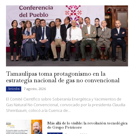
Tamaulipas toma protagonismo en la
estrategia nacional de gas no convencional
7 agosto, 2026
Artículos
El Comité Científico sobre Soberanía Energética y Yacimientos de
Gas Natural No Convencional, convocado por la presidenta Claudia
Sheinbaum, colocó a la Cuenca de...
Más allá de lo visible: la revolución tecnológica
de Grupo Petricore