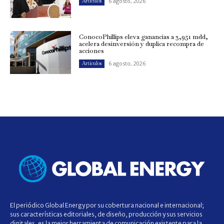
6 agosto, 2026
Artículos
ConocoPhillips eleva ganancias a 3,951 mdd,
acelera desinversión y duplica recompra de
acciones
6 agosto, 2026
Artículos
El periódico Global Energy por su cobertura nacional e internacional;
sus características editoriales, de diseño, producción y sus servicios
digitales, es la mejor herramienta de comunicación existente para la