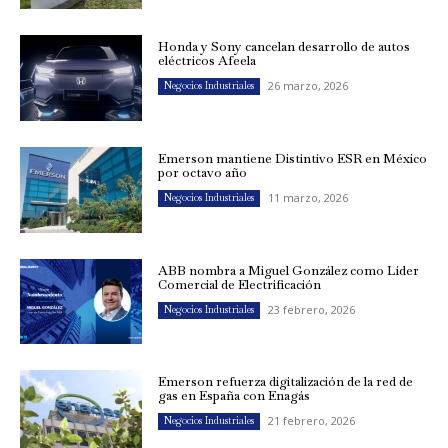
Honda y Sony cancelan desarrollo de autos
eléctricos Afeela
26 marzo, 2026
Negocios Industriales
Emerson mantiene Distintivo ESR en México
por octavo año
11 marzo, 2026
Negocios Industriales
ABB nombra a Miguel González como Líder
Comercial de Electrificación
23 febrero, 2026
Negocios Industriales
Emerson refuerza digitalización de la red de
gas en España con Enagás
21 febrero, 2026
Negocios Industriales