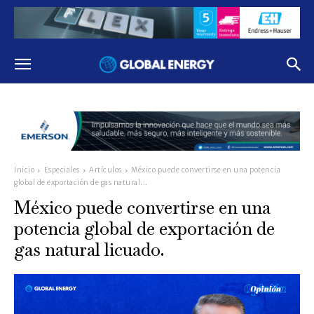
Inicio
Especiales
Artículos
México puede convertirse en una potencia
global de exportación de gas natural...
México puede convertirse en una
potencia global de exportación de
gas natural licuado.