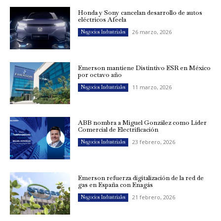
Honda y Sony cancelan desarrollo de autos
eléctricos Afeela
26 marzo, 2026
Negocios Industriales
Emerson mantiene Distintivo ESR en México
por octavo año
11 marzo, 2026
Negocios Industriales
ABB nombra a Miguel González como Líder
Comercial de Electrificación
23 febrero, 2026
Negocios Industriales
Emerson refuerza digitalización de la red de
gas en España con Enagás
21 febrero, 2026
Negocios Industriales