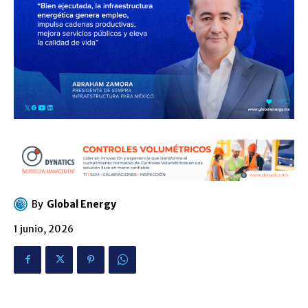
By
Global Energy
1 junio, 2026