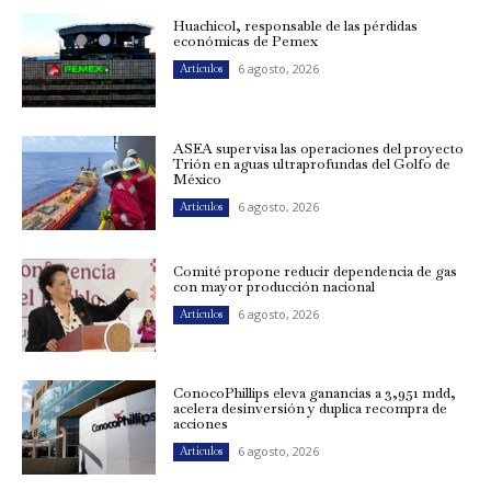
Huachicol, responsable de las pérdidas
económicas de Pemex
6 agosto, 2026
Artículos
ASEA supervisa las operaciones del proyecto
Trión en aguas ultraprofundas del Golfo de
México
6 agosto, 2026
Artículos
Comité propone reducir dependencia de gas
con mayor producción nacional
6 agosto, 2026
Artículos
ConocoPhillips eleva ganancias a 3,951 mdd,
acelera desinversión y duplica recompra de
acciones
6 agosto, 2026
Artículos