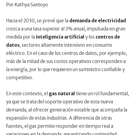
Por Kathya Santoyo
Hacia el 2030, se prevé que la
demanda de electricidad
crezca a una tasa superior al 3% anual, impulsada en gran
medida por la
inteligencia artificial
y los
centros de
datos
, sectores altamente intensivos en consumo
eléctrico. En el caso de los centros de datos, por ejemplo,
más de la mitad de sus costos operativos corresponden a
la energía, por lo que requieren un suministro confiable y
competitivo.
En este contexto, el
gas natural
tiene un rol fundamental,
ya que se trata del soporte operativo de esta nueva
demanda, al ofrecer generación estable que acompaña la
expansión de estas industrias. A diferencia de otras
fuentes, el gas permite responder en tiempo real a
variaciones en la demanda, garantizando continuidad