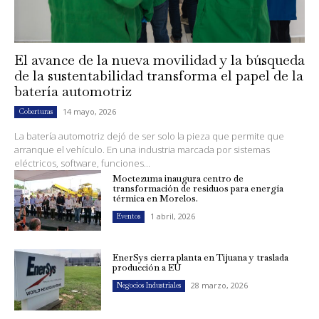
El avance de la nueva movilidad y la búsqueda
de la sustentabilidad transforma el papel de la
batería automotriz
14 mayo, 2026
Coberturas
La batería automotriz dejó de ser solo la pieza que permite que
arranque el vehículo. En una industria marcada por sistemas
eléctricos, software, funciones...
Moctezuma inaugura centro de
transformación de residuos para energía
térmica en Morelos.
1 abril, 2026
Eventos
EnerSys cierra planta en Tijuana y traslada
producción a EU
28 marzo, 2026
Negocios Industriales