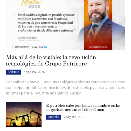
Más allá de lo visible: la revolución
tecnológica de Grupo Petricore
7 agosto, 2026
Artículos
Por Kathya Santoyo El análisis geológico enfrenta retos cada vez más
complejos, donde las formaciones del subsuelo plantean auténticos
enigmas para la industria energética. Grupo...
El petróleo sube por la incertidumbre en las
negociaciones entre Irán y Omán
7 agosto, 2026
Artículos