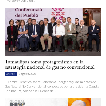
Inversión y cerró un...
Tamaulipas toma protagonismo en la
estrategia nacional de gas no convencional
7 agosto, 2026
Artículos
El Comité Científico sobre Soberanía Energética y Yacimientos de
Gas Natural No Convencional, convocado por la presidenta Claudia
Sheinbaum, colocó a la Cuenca de...