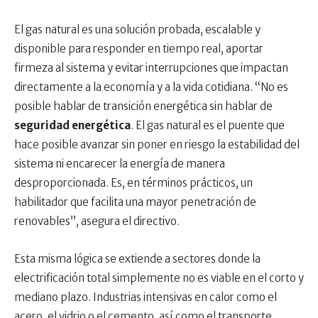
El gas natural es una solución probada, escalable y
disponible para responder en tiempo real, aportar
firmeza al sistema y evitar interrupciones que impactan
directamente a la economía y a la vida cotidiana. “No es
posible hablar de transición energética sin hablar de
seguridad energética
. El gas natural es el puente que
hace posible avanzar sin poner en riesgo la estabilidad del
sistema ni encarecer la energía de manera
desproporcionada. Es, en términos prácticos, un
habilitador que facilita una mayor penetración de
renovables”, asegura el directivo.
Esta misma lógica se extiende a sectores donde la
electrificación total simplemente no es viable en el corto y
mediano plazo. Industrias intensivas en calor como el
acero, el vidrio o el cemento, así como el transporte