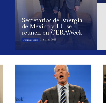
Secretarios de Energía
de México y EU se
reúnen en CERAWeek
11 marzo, 2025
Hidrocarburos