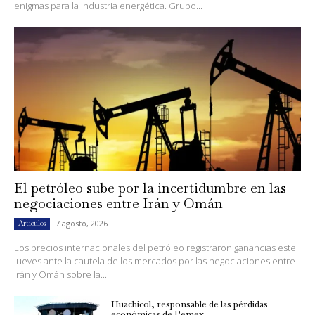
enigmas para la industria energética. Grupo...
El petróleo sube por la incertidumbre en las
negociaciones entre Irán y Omán
7 agosto, 2026
Artículos
Los precios internacionales del petróleo registraron ganancias este
jueves ante la cautela de los mercados por las negociaciones entre
Irán y Omán sobre la...
Huachicol, responsable de las pérdidas
económicas de Pemex