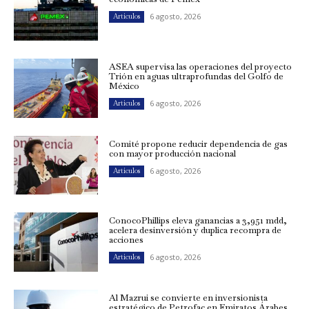
6 agosto, 2026
Artículos
ASEA supervisa las operaciones del proyecto
Trión en aguas ultraprofundas del Golfo de
México
6 agosto, 2026
Artículos
Comité propone reducir dependencia de gas
con mayor producción nacional
6 agosto, 2026
Artículos
ConocoPhillips eleva ganancias a 3,951 mdd,
acelera desinversión y duplica recompra de
acciones
6 agosto, 2026
Artículos
Al Mazrui se convierte en inversionista
estratégico de Petrofac en Emiratos Árabes