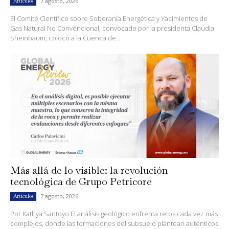
7 agosto, 2026
Artículos
El Comité Científico sobre Soberanía Energética y Yacimientos de
Gas Natural No Convencional, convocado por la presidenta Claudia
Sheinbaum, colocó a la Cuenca de...
Más allá de lo visible: la revolución
tecnológica de Grupo Petricore
7 agosto, 2026
Artículos
Por Kathya Santoyo El análisis geológico enfrenta retos cada vez más
complejos, donde las formaciones del subsuelo plantean auténticos