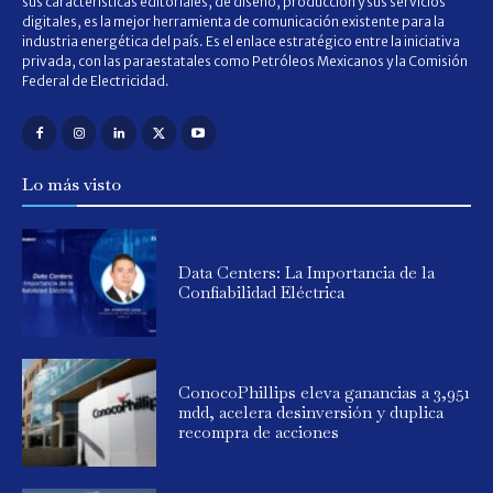
sus características editoriales, de diseño, producción y sus servicios
digitales, es la mejor herramienta de comunicación existente para la
industria energética del país. Es el enlace estratégico entre la iniciativa
privada, con las paraestatales como Petróleos Mexicanos y la Comisión
Federal de Electricidad.
Lo más visto
Data Centers: La Importancia de la
Confiabilidad Eléctrica
ConocoPhillips eleva ganancias a 3,951
mdd, acelera desinversión y duplica
recompra de acciones