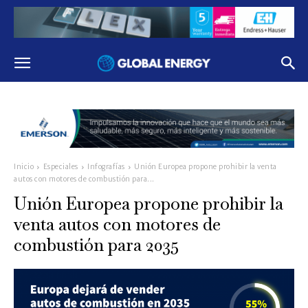
Inicio
Especiales
Infografías
Unión Europea propone prohibir la venta
autos con motores de combustión para...
Unión Europea propone prohibir la
venta autos con motores de
combustión para 2035