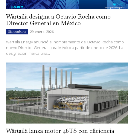
Wärtsilä designa a Octavio Rocha como
Director General en México
29 enero, 2026
Hidrocarburos
Wärtsilä Energy anunció el nombramiento de Octavio Rocha como
nuevo Director General para México a partir de enero de 2026. La
designación marca una...
Wärtsilä lanza motor 46TS con eficiencia