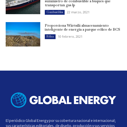
suministro de combustible a buques que
transportan gas lp
22 marzo, 2021
Combustibles
Proporciona Wärtsilä almacenamiento
inteligente de energía a parque eólico de BCS
10 febrero, 2021
Eólica
El periódico Global Energy por su cobertura nacional e internacional;
sus características editoriales, de diseño, producción y sus servicios