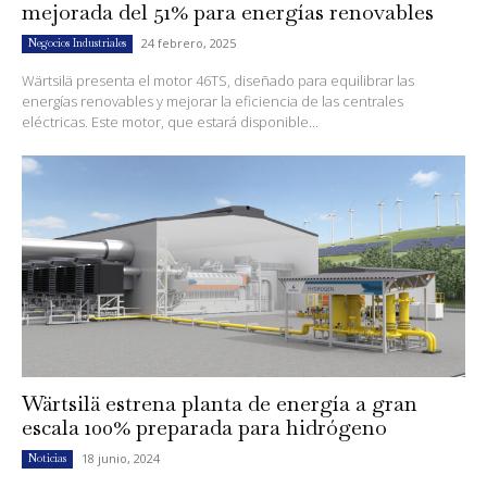
mejorada del 51% para energías renovables
24 febrero, 2025
Negocios Industriales
Wärtsilä presenta el motor 46TS, diseñado para equilibrar las
energías renovables y mejorar la eficiencia de las centrales
eléctricas. Este motor, que estará disponible...
Wärtsilä estrena planta de energía a gran
escala 100% preparada para hidrógeno
18 junio, 2024
Noticias