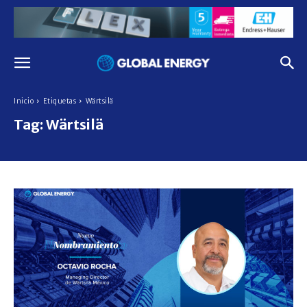
Inicio
Etiquetas
Wärtsilä
Tag:
Wärtsilä