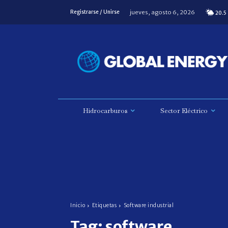
jueves, agosto 6, 2026
Registrarse / Unirse
20.5
Hidrocarburos
Sector Eléctrico
Inicio
Etiquetas
Software industrial
Tag:
software