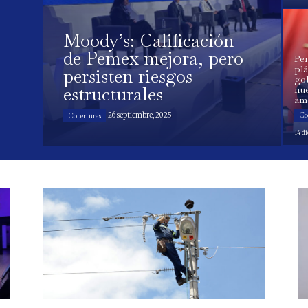
Moody’s: Calificación
de Pemex mejora, pero
Pe
plá
persisten riesgos
go
estructurales
nu
am
26 septiembre, 2025
Co
Coberturas
14 d