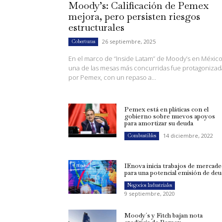
Moody’s: Calificación de Pemex
mejora, pero persisten riesgos
estructurales
26 septiembre, 2025
Coberturas
En el marco de “Inside Latam” de Moody’s en México
una de las mesas más concurridas fue protagonizad
por Pemex, con un repaso a...
Pemex está en pláticas con el
gobierno sobre nuevos apoyos
para amortizar su deuda
14 diciembre, 2022
Combustibles
IEnova inicia trabajos de mercad
para una potencial emisión de de
Negocios Industriales
9 septiembre, 2020
Moody´s y Fitch bajan nota