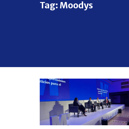
Tag:
Moodys