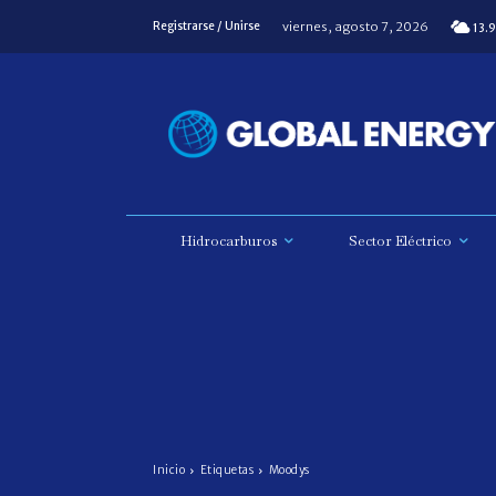
viernes, agosto 7, 2026
Registrarse / Unirse
13.9
Hidrocarburos
Sector Eléctrico
Inicio
Etiquetas
Moodys