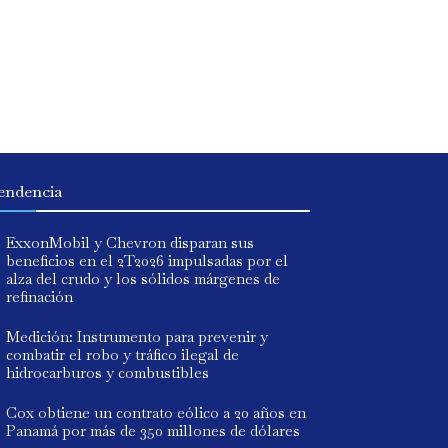
endencia
ExxonMobil y Chevron disparan sus
beneficios en el 2T2026 impulsadas por el
alza del crudo y los sólidos márgenes de
refinación
Medición: Instrumento para prevenir y
combatir el robo y tráfico ilegal de
hidrocarburos y combustibles
Cox obtiene un contrato eólico a 20 años en
Panamá por más de 350 millones de dólares