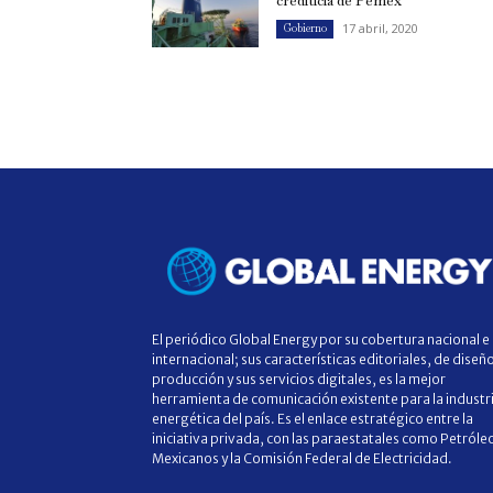
crediticia de Pemex
17 abril, 2020
Gobierno
El periódico Global Energy por su cobertura nacional e
internacional; sus características editoriales, de diseñ
producción y sus servicios digitales, es la mejor
herramienta de comunicación existente para la industr
energética del país. Es el enlace estratégico entre la
iniciativa privada, con las paraestatales como Petróle
Mexicanos y la Comisión Federal de Electricidad.