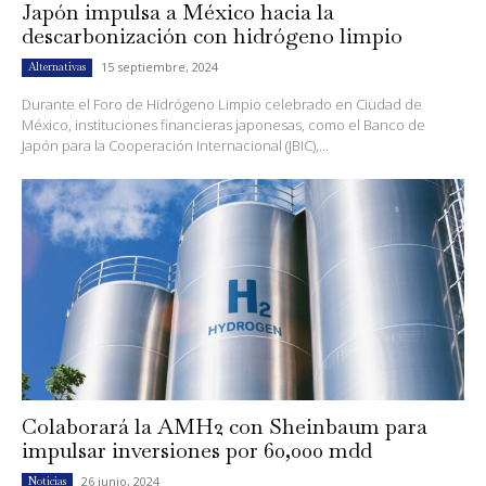
Japón impulsa a México hacia la
descarbonización con hidrógeno limpio
15 septiembre, 2024
Alternativas
Durante el Foro de Hidrógeno Limpio celebrado en Ciudad de
México, instituciones financieras japonesas, como el Banco de
Japón para la Cooperación Internacional (JBIC),...
Colaborará la AMH2 con Sheinbaum para
impulsar inversiones por 60,000 mdd
26 junio, 2024
Noticias