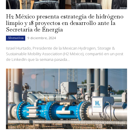
H2 México presenta estrategia de hidrógeno
limpio y 18 proyectos en desarrollo ante la
Secretaría de Energía
9 diciembre, 2024
Alternativas
Israel Hurtado, Presidente de la Mexican Hydrogen, Storage &
Sustainable Mobility Association (H2 México), compartió en un post
de LinkedIn que la semana pasada...