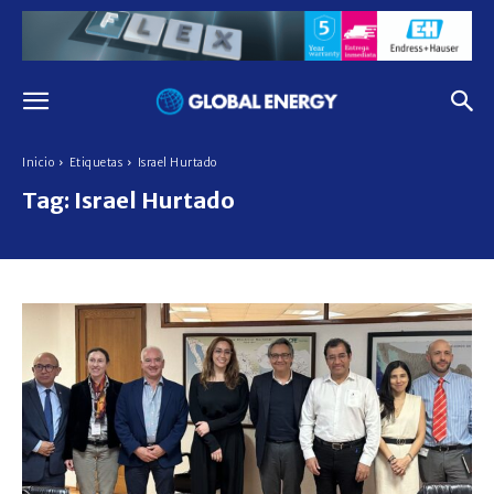
Inicio
Etiquetas
Israel Hurtado
Tag:
Israel Hurtado