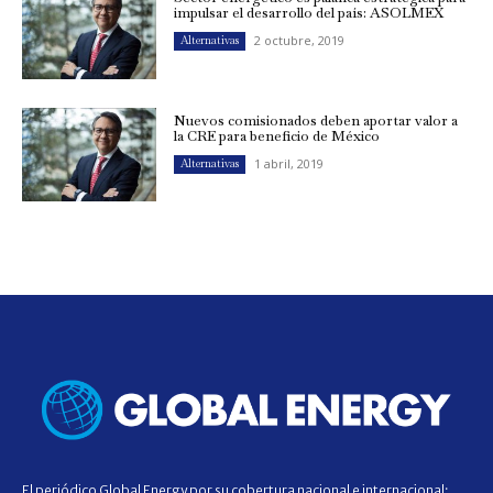
impulsar el desarrollo del país: ASOLMEX
2 octubre, 2019
Alternativas
Nuevos comisionados deben aportar valor a
la CRE para beneficio de México
1 abril, 2019
Alternativas
El periódico Global Energy por su cobertura nacional e internacional;