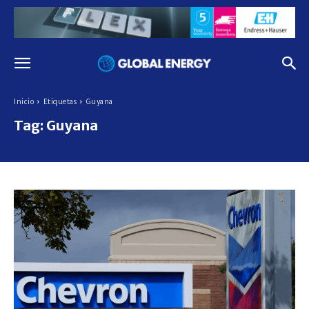
Inicio
Etiquetas
Guyana
Tag:
Guyana