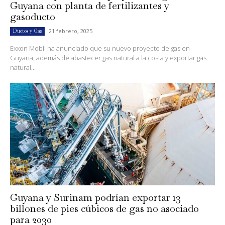
Guyana con planta de fertilizantes y
gasoducto
21 febrero, 2025
Ductos y Gas
Exxon Mobil ha anunciado que su nuevo proyecto de gas en
Guyana, además de abastecer gas natural a la costa y exportar gas
natural...
Guyana y Surinam podrían exportar 13
billones de pies cúbicos de gas no asociado
para 2030