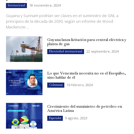
18 noviembre, 2024
Internacional
Guyana y Surinam podrían ser claves en el suministro de GNL a
principios de la década de 2030, según un informe de Wood
Mackenzie....
Guyana lanza licitación para central eléctrica y
planta de gas
22 septiembre, 2024
Electricidad internacional
Lo que Venezuela necesita no es el Esequibo,
sino hablar de él
16 febrero, 2024
Columnas
Crecimiento del suministro de petróleo en
América Latina
9 agosto, 2023
Especiales