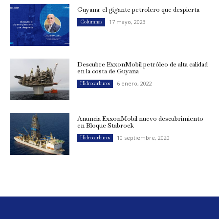
Guyana: el gigante petrolero que despierta
17 mayo, 2023
Columnas
Descubre ExxonMobil petróleo de alta calidad
en la costa de Guyana
6 enero, 2022
Hidrocarburos
Anuncia ExxonMobil nuevo descubrimiento
en Bloque Stabroek
10 septiembre, 2020
Hidrocarburos