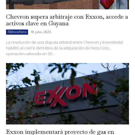
Chevron supera arbitraje con Exxon, accede a
activos clave en Guyana
18 julio, 2025
Hidrocarburos
La resolución de una disputa arbitral entre Chevron y ExxonMobil
habilitó el cierre definitivo de la adquisición de Hess Corp.,
operación valorada en 53...
Exxon implementará proyecto de gas en