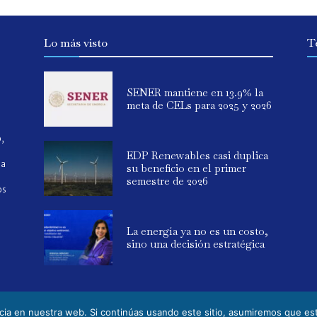
Lo más visto
T
SENER mantiene en 13.9% la
meta de CELs para 2025 y 2026
o,
EDP Renewables casi duplica
ia
su beneficio en el primer
semestre de 2026
os
La energía ya no es un costo,
sino una decisión estratégica
ia en nuestra web. Si continúas usando este sitio, asumiremos que est
s. Powered by Elemental Media