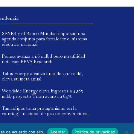
endencia
SENER y el Banco Mundial impulsan una
agenda conjunta para fortalecer el sistema
eléctrico nacional
Pemex avanza a 1.6 mdbd pero su utilidad
neta cae: BBVA Research
Talos Energy alcanza flujo de 231.6 mdd;
eleva su meta anual
Woodside Energy eleva ingresos a 4,185
mdd; proyecto Trion avanza a 64%
Tamaulipas toma protagonismo en la
estrategia nacional de gas no convencional
ás de acuerdo con ello.
Aceptar
Política de privacidad
Contacto