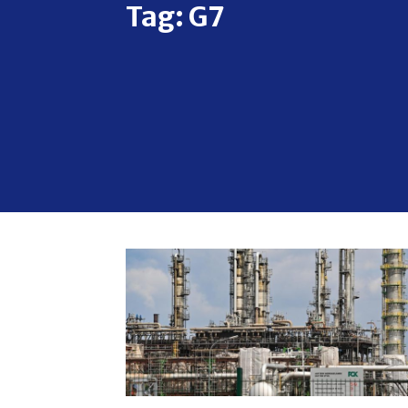
Tag:
G7