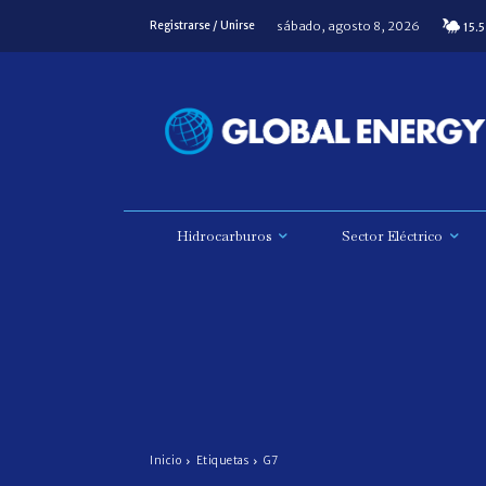
sábado, agosto 8, 2026
Registrarse / Unirse
15.5
Hidrocarburos
Sector Eléctrico
Inicio
Etiquetas
G7