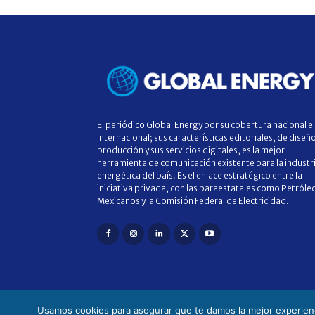
El periódico Global Energy por su cobertura nacional e
internacional; sus características editoriales, de diseñ
producción y sus servicios digitales, es la mejor
herramienta de comunicación existente para la industr
energética del país. Es el enlace estratégico entre la
iniciativa privada, con las paraestatales como Petróle
Mexicanos y la Comisión Federal de Electricidad.
Usamos cookies para asegurar que te damos la mejor experienc
© 2025 Global Energy. Todos los derechos reservado