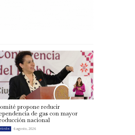
omité propone reducir
ependencia de gas con mayor
roducción nacional
6 agosto, 2026
rtículos