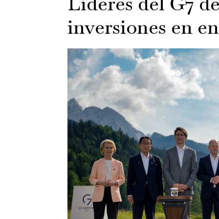
Líderes del G7 d
inversiones en e