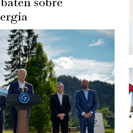
ebaten sobre
nergía