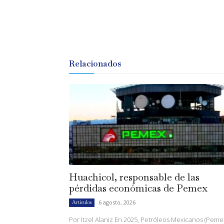
Relacionados
Huachicol, responsable de las
pérdidas económicas de Pemex
6 agosto, 2026
Artículos
Por Itzel Alaniz En 2025, Petróleos Mexicanos (Peme