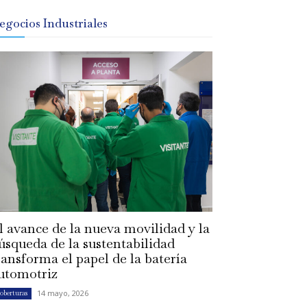
egocios Industriales
l avance de la nueva movilidad y la
úsqueda de la sustentabilidad
ransforma el papel de la batería
utomotriz
14 mayo, 2026
oberturas