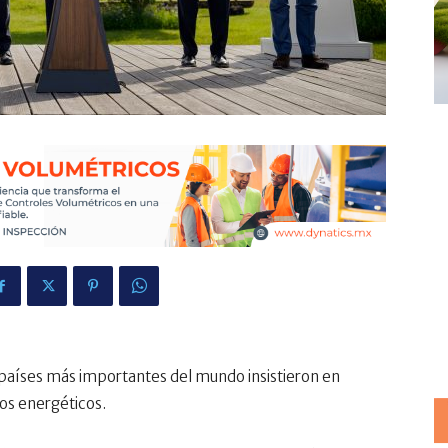
s países más importantes del mundo insistieron en
tros energéticos.