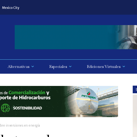
Mexico City
Alternativas
Especiales
Ediciones Virtuales
bre inversiones en energía