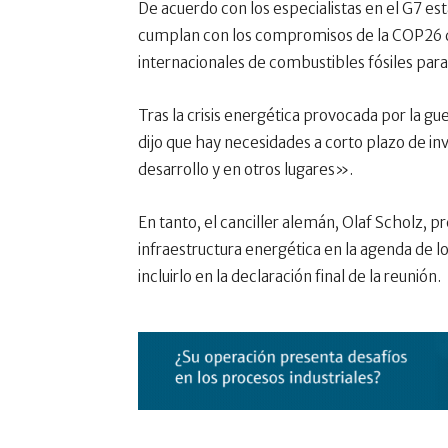
De acuerdo con los especialistas en el G7 es
cumplan con los compromisos de la COP26 de
internacionales de combustibles fósiles para
Tras la crisis energética provocada por la gue
dijo que hay necesidades a corto plazo de in
desarrollo y en otros lugares».
En tanto, el canciller alemán, Olaf Scholz, p
infraestructura energética en la agenda de los
incluirlo en la declaración final de la reunión.