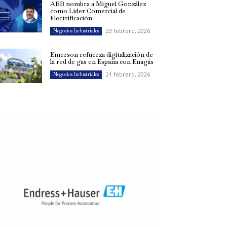
ABB nombra a Miguel González
como Líder Comercial de
Electrificación
23 febrero, 2026
Negocios Industriales
Emerson refuerza digitalización de
la red de gas en España con Enagás
21 febrero, 2026
Negocios Industriales