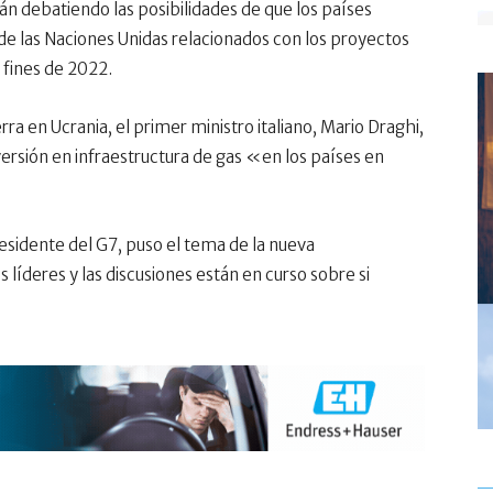
tán debatiendo las posibilidades de que los países
 las Naciones Unidas relacionados con los proyectos
 fines de 2022.
rra en Ucrania, el primer ministro italiano, Mario Draghi,
versión en infraestructura de gas «en los países en
residente del G7, puso el tema de la nueva
 líderes y las discusiones están en curso sobre si