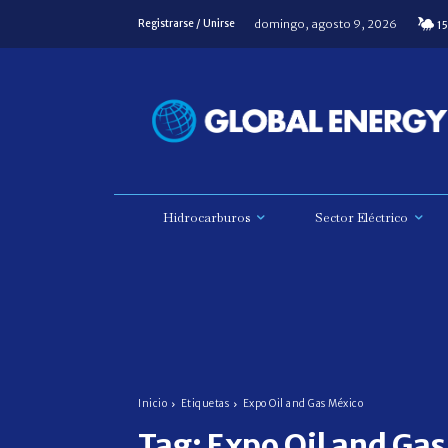
domingo, agosto 9, 2026
Registrarse / Unirse
15
Hidrocarburos
Sector Eléctrico
Inicio
Etiquetas
Expo Oil and Gas México
Tag:
Expo Oil and Gas