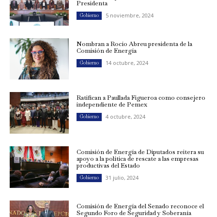
Presidenta
5 noviembre, 2024
Gobierno
Nombran a Rocío Abreu presidenta de la
Comisión de Energía
14 octubre, 2024
Gobierno
Ratifican a Paullada Figueroa como consejero
independiente de Pemex
4 octubre, 2024
Gobierno
Comisión de Energía de Diputados reitera su
apoyo a la política de rescate a las empresas
productivas del Estado
31 julio, 2024
Gobierno
Comisión de Energía del Senado reconoce el
Segundo Foro de Seguridad y Soberanía