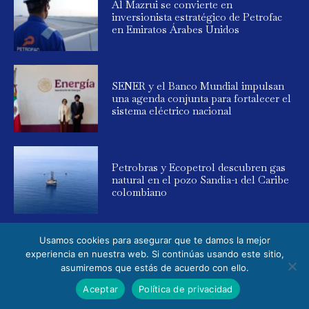
Al Mazrui se convierte en
inversionista estratégico de Petrofac
en Emiratos Árabes Unidos
SENER y el Banco Mundial impulsan
una agenda conjunta para fortalecer el
sistema eléctrico nacional
Petrobras y Ecopetrol descubren gas
natural en el pozo Sandía-1 del Caribe
colombiano
Usamos cookies para asegurar que te damos la mejor
experiencia en nuestra web. Si continúas usando este sitio,
asumiremos que estás de acuerdo con ello.
© 2025 Global Energy. Todos los derechos reservados. Powered by
Aceptar
Política de privacidad
Elemental Media