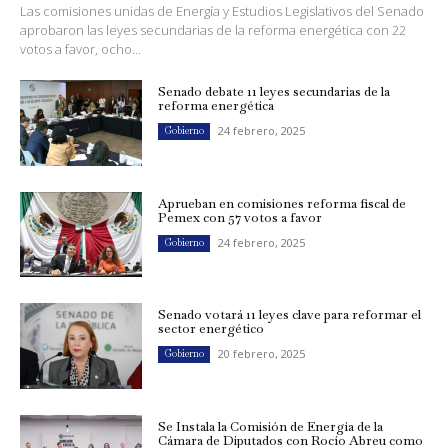
Las comisiones unidas de Energía y Estudios Legislativos del Senado
aprobaron las leyes secundarias de la reforma energética con 22
votos a favor, ocho...
Senado debate 11 leyes secundarias de la
reforma energética
24 febrero, 2025
Gobierno
Aprueban en comisiones reforma fiscal de
Pemex con 57 votos a favor
24 febrero, 2025
Gobierno
Senado votará 11 leyes clave para reformar el
sector energético
20 febrero, 2025
Gobierno
Se Instala la Comisión de Energía de la
Cámara de Diputados con Rocío Abreu como