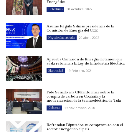
Energética
30 octubre, 2022
Coberturas
Asume Régulo Salinas presidencia de la
Comisión de Energía del CCE
20 abril, 2022
Negocios Industriales
Aprueba Comisión de Energía dictamen que
avala reforma a la Ley de la Industria Eléctrica
19 febrero, 2021
Electricidad
Pide Senado a la CFE informar sobre la
compra de carbón en Coahuila y la
modernización de la termoeléctrica de Tula
19 noviembre, 2020
Gobierno
Refrendan Diputados su compromiso con el
sector energético el país