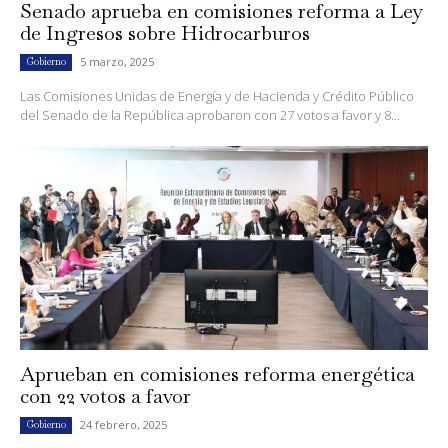
Senado aprueba en comisiones reforma a Ley
de Ingresos sobre Hidrocarburos
5 marzo, 2025
Gobierno
Las Comisiones Unidas de Energía y de Hacienda y Crédito Público
del Senado de la República aprobaron con 27 votos a favor y 8...
Aprueban en comisiones reforma energética
con 22 votos a favor
24 febrero, 2025
Gobierno