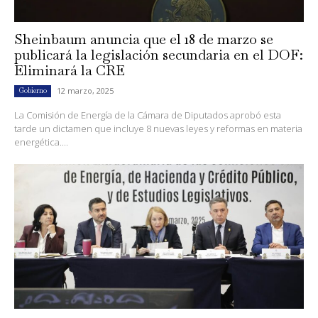
Sheinbaum anuncia que el 18 de marzo se
publicará la legislación secundaria en el DOF:
Eliminará la CRE
12 marzo, 2025
Gobierno
La Comisión de Energía de la Cámara de Diputados aprobó esta
tarde un dictamen que incluye 8 nuevas leyes y reformas en materia
energética....