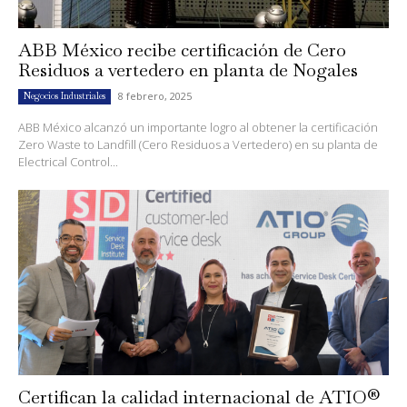
ABB México recibe certificación de Cero
Residuos a vertedero en planta de Nogales
8 febrero, 2025
Negocios Industriales
ABB México alcanzó un importante logro al obtener la certificación
Zero Waste to Landfill (Cero Residuos a Vertedero) en su planta de
Electrical Control...
Certifican la calidad internacional de ATIO®