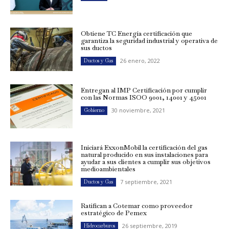
Obtiene TC Energía certificación que
garantiza la seguridad industrial y operativa de
sus ductos
26 enero, 2022
Ductos y Gas
Entregan al IMP Certificación por cumplir
con las Normas ISOO 9001, 14001 y 45001
30 noviembre, 2021
Gobierno
Iniciará ExxonMobil la certificación del gas
natural producido en sus instalaciones para
ayudar a sus clientes a cumplir sus objetivos
medioambientales
7 septiembre, 2021
Ductos y Gas
Ratifican a Cotemar como proveedor
estratégico de Pemex
26 septiembre, 2019
Hidrocarburos