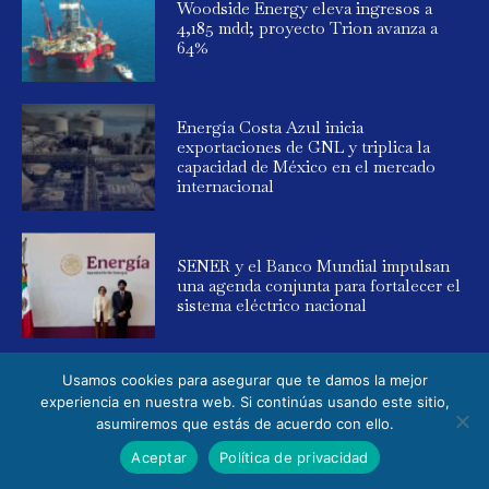
Woodside Energy eleva ingresos a
4,185 mdd; proyecto Trion avanza a
64%
Energía Costa Azul inicia
exportaciones de GNL y triplica la
capacidad de México en el mercado
internacional
SENER y el Banco Mundial impulsan
una agenda conjunta para fortalecer el
sistema eléctrico nacional
Usamos cookies para asegurar que te damos la mejor
experiencia en nuestra web. Si continúas usando este sitio,
asumiremos que estás de acuerdo con ello.
© 2025 Global Energy. Todos los derechos reservados. Powered by
Aceptar
Política de privacidad
Elemental Media