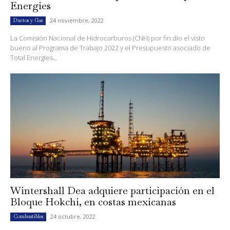
Energies
24 noviembre, 2022
Ductos y Gas
La Comisión Nacional de Hidrocarburos (CNH) por fin dio el visto
bueno al Programa de Trabajo 2022 y el Presupuesto asociado de
Total Energies...
Wintershall Dea adquiere participación en el
Bloque Hokchi, en costas mexicanas
24 octubre, 2022
Combustibles