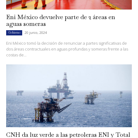
Eni México devuelve parte de 2 áreas en
aguas someras
20 junio, 2024
Gobierno
Eni México tomó la decisión de renunciar a partes significativas de
dos áreas contractuales en aguas profundas y someras frente a las
costas de...
CNH da luz verde a las petroleras ENI y Total