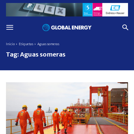
Inicio
Etiquetas
Aguas someras
Tag:
Aguas someras