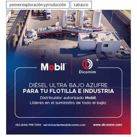
pemex exploración y producción
tabasco