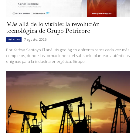
Más allá de lo visible: la revolución
tecnológica de Grupo Petricore
7 agosto, 2026
Artículos
Por Kathya Santoyo El análisis geológico enfrenta retos cada vez más
complejos, donde las formaciones del subsuelo plantean auténticos
enigmas para la industria energética. Grupo...