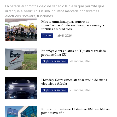
La batería automotriz dejó de ser solo la pieza que permite que
arranque el vehículo. En una industria marcada por sistemas
eléctricos, software, funciones...
Moctezuma inaugura centro de
transformación de residuos para energía
térmica en Morelos.
1 abril, 2026
Eventos
EnerSys cierra planta en Tijuana y traslada
producción a EU
28 marzo, 2026
Negocios Industriales
Honda y Sony cancelan desarrollo de autos
eléctricos Afeela
26 marzo, 2026
Negocios Industriales
Emerson mantiene Distintivo ESR en México
por octavo año