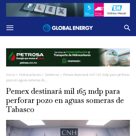
Inicio
Hidrocarburos
Gobierno
Pemex destinará mil 165 mdp para perforar
pozo en aguas someras de...
Pemex destinará mil 165 mdp para
perforar pozo en aguas someras de
Tabasco