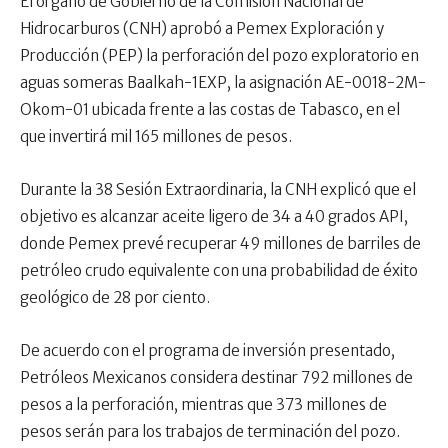
El órgano de Gobierno de la Comisión Nacional de
Hidrocarburos (CNH) aprobó a Pemex Exploración y
Producción (PEP) la perforación del pozo exploratorio en
aguas someras Baalkah-1EXP, la asignación AE-0018-2M-
Okom-01 ubicada frente a las costas de Tabasco, en el
que invertirá mil 165 millones de pesos.
Durante la 38 Sesión Extraordinaria, la CNH explicó que el
objetivo es alcanzar aceite ligero de 34 a 40 grados API,
donde Pemex prevé recuperar 49 millones de barriles de
petróleo crudo equivalente con una probabilidad de éxito
geológico de 28 por ciento.
De acuerdo con el programa de inversión presentado,
Petróleos Mexicanos considera destinar 792 millones de
pesos a la perforación, mientras que 373 millones de
pesos serán para los trabajos de terminación del pozo.