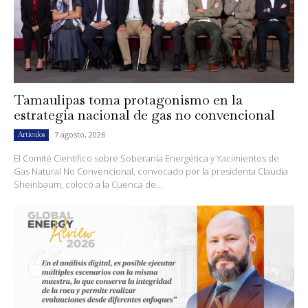
Tamaulipas toma protagonismo en la
estrategia nacional de gas no convencional
7 agosto, 2026
Artículos
El Comité Científico sobre Soberanía Energética y Yacimientos de
Gas Natural No Convencional, convocado por la presidenta Claudia
Sheinbaum, colocó a la Cuenca de...