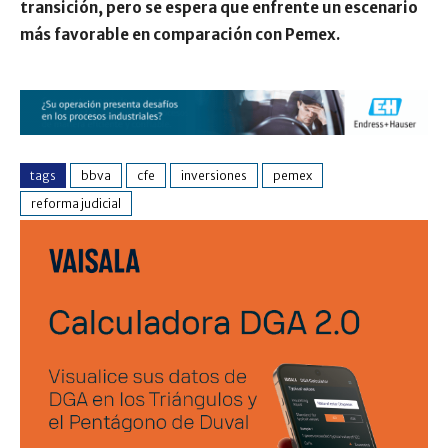
transición, pero se espera que enfrente un escenario
más favorable en comparación con Pemex.
tags
bbva
cfe
inversiones
pemex
reforma judicial