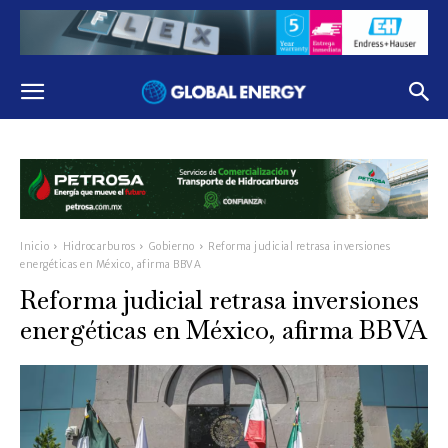
Inicio
Hidrocarburos
Gobierno
Reforma judicial retrasa inversiones
energéticas en México, afirma BBVA
Reforma judicial retrasa inversiones
energéticas en México, afirma BBVA