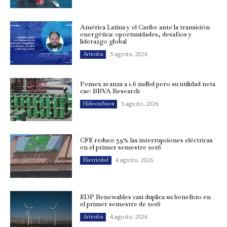
América Latina y el Caribe ante la transición
energética: oportunidades, desafíos y
liderazgo global
5 agosto, 2026
Artículos
Pemex avanza a 1.6 mdbd pero su utilidad neta
cae: BBVA Research
5 agosto, 2026
Hidrocarburos
CFE reduce 39% las interrupciones eléctricas
en el primer semestre 2026
4 agosto, 2026
Electricidad
EDP Renewables casi duplica su beneficio en
el primer semestre de 2026
4 agosto, 2026
Artículos