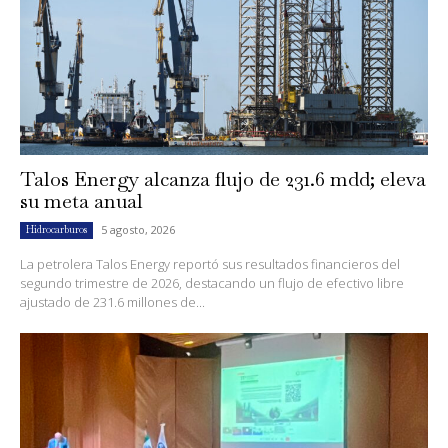
Talos Energy alcanza flujo de 231.6 mdd; eleva
su meta anual
5 agosto, 2026
Hidrocarburos
La petrolera Talos Energy reportó sus resultados financieros del
segundo trimestre de 2026, destacando un flujo de efectivo libre
ajustado de 231.6 millones de...