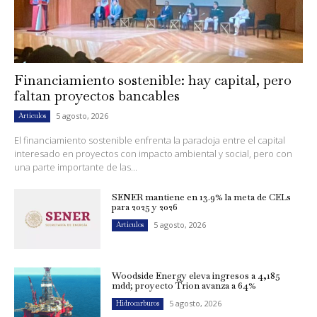
Financiamiento sostenible: hay capital, pero
faltan proyectos bancables
5 agosto, 2026
Artículos
El financiamiento sostenible enfrenta la paradoja entre el capital
interesado en proyectos con impacto ambiental y social, pero con
una parte importante de las...
SENER mantiene en 13.9% la meta de CELs
para 2025 y 2026
5 agosto, 2026
Artículos
Woodside Energy eleva ingresos a 4,185
mdd; proyecto Trion avanza a 64%
5 agosto, 2026
Hidrocarburos