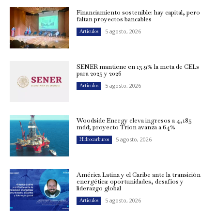
Financiamiento sostenible: hay capital, pero
faltan proyectos bancables
5 agosto, 2026
Artículos
SENER mantiene en 13.9% la meta de CELs
para 2025 y 2026
5 agosto, 2026
Artículos
Woodside Energy eleva ingresos a 4,185
mdd; proyecto Trion avanza a 64%
5 agosto, 2026
Hidrocarburos
América Latina y el Caribe ante la transición
energética: oportunidades, desafíos y
liderazgo global
5 agosto, 2026
Artículos