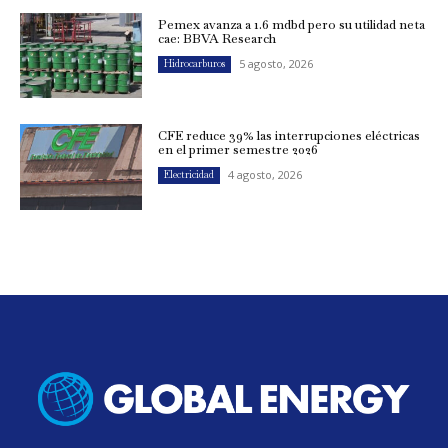
Pemex avanza a 1.6 mdbd pero su utilidad neta
cae: BBVA Research
5 agosto, 2026
Hidrocarburos
CFE reduce 39% las interrupciones eléctricas
en el primer semestre 2026
4 agosto, 2026
Electricidad