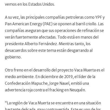
vemos en los Estados Unidos.
A su vez, las principales compañías petroleras como YPF y
Pan American Energy (PAE) se oponen al barril criollo. Las
compañías aseguran que sus operaciones de refinación se
verán fuertemente afectadas. Todo está en manos del
presidente Alberto Fernández. Mientras tanto, los
desacuerdos sobre este tema están desgarrando al
gobierno.
Otro freno en el desarrollo del proyecto Vaca Muerta es el
medio ambiente. En diciembre de 2019, el líder de la
Confederación Mapuche, Jorge Nauel, emitió una
advertencia roja contra el fracking en Neuquén.
“La región de Vaca Muerta se encuentra en una situación
bastante delicada, muy controvertida. Este es uno de los