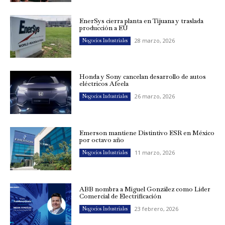
EnerSys cierra planta en Tijuana y traslada
producción a EU
28 marzo, 2026
Negocios Industriales
Honda y Sony cancelan desarrollo de autos
eléctricos Afeela
26 marzo, 2026
Negocios Industriales
Emerson mantiene Distintivo ESR en México
por octavo año
11 marzo, 2026
Negocios Industriales
ABB nombra a Miguel González como Líder
Comercial de Electrificación
23 febrero, 2026
Negocios Industriales