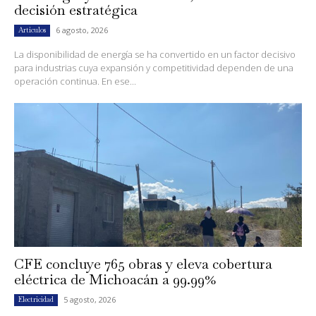
decisión estratégica
6 agosto, 2026
Artículos
La disponibilidad de energía se ha convertido en un factor decisivo
para industrias cuya expansión y competitividad dependen de una
operación continua. En ese...
CFE concluye 765 obras y eleva cobertura
eléctrica de Michoacán a 99.99%
5 agosto, 2026
Electricidad