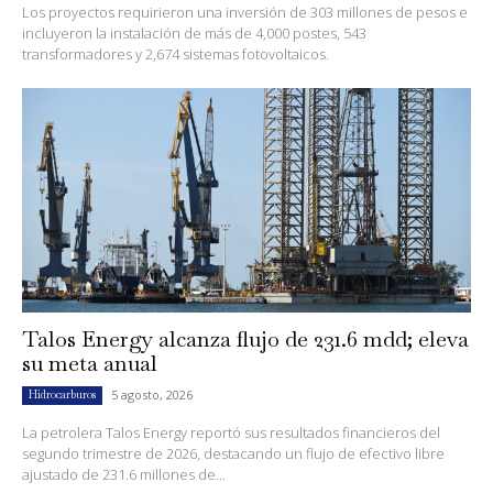
Los proyectos requirieron una inversión de 303 millones de pesos e
incluyeron la instalación de más de 4,000 postes, 543
transformadores y 2,674 sistemas fotovoltaicos.
Talos Energy alcanza flujo de 231.6 mdd; eleva
su meta anual
5 agosto, 2026
Hidrocarburos
La petrolera Talos Energy reportó sus resultados financieros del
segundo trimestre de 2026, destacando un flujo de efectivo libre
ajustado de 231.6 millones de...