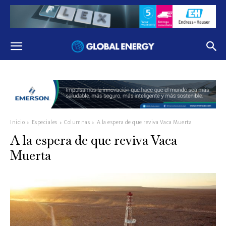
Inicio
Especiales
Columnas
A la espera de que reviva Vaca Muerta
A la espera de que reviva Vaca
Muerta