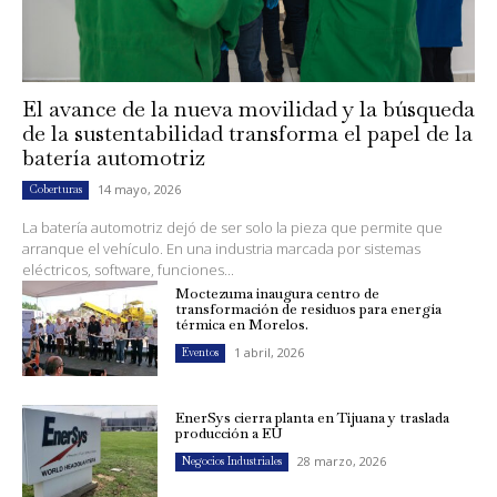
El avance de la nueva movilidad y la búsqueda
de la sustentabilidad transforma el papel de la
batería automotriz
14 mayo, 2026
Coberturas
La batería automotriz dejó de ser solo la pieza que permite que
arranque el vehículo. En una industria marcada por sistemas
eléctricos, software, funciones...
Moctezuma inaugura centro de
transformación de residuos para energía
térmica en Morelos.
1 abril, 2026
Eventos
EnerSys cierra planta en Tijuana y traslada
producción a EU
28 marzo, 2026
Negocios Industriales