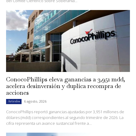
del Comité Científico sobre Soberanía...
ConocoPhillips eleva ganancias a 3,951 mdd,
acelera desinversión y duplica recompra de
acciones
6 agosto, 2026
Artículos
ConocoPhillips reportó ganancias ajustadas por 3,951 millones de
dólares (mdd) correspondientes al segundo trimestre de 2026. La
cifra representa un avance sustancial frente a...