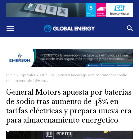
Inicio
Especiales
Artículos
General Motors apuesta por baterías de sodio
tras aumento de 48% en...
General Motors apuesta por baterías
de sodio tras aumento de 48% en
tarifas eléctricas y prepara nueva era
para almacenamiento energético