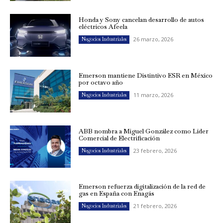
Honda y Sony cancelan desarrollo de autos
eléctricos Afeela
26 marzo, 2026
Negocios Industriales
Emerson mantiene Distintivo ESR en México
por octavo año
11 marzo, 2026
Negocios Industriales
ABB nombra a Miguel González como Líder
Comercial de Electrificación
23 febrero, 2026
Negocios Industriales
Emerson refuerza digitalización de la red de
gas en España con Enagás
21 febrero, 2026
Negocios Industriales