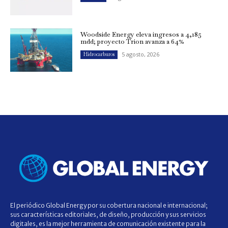
Woodside Energy eleva ingresos a 4,185
mdd; proyecto Trion avanza a 64%
5 agosto, 2026
Hidrocarburos
El periódico Global Energy por su cobertura nacional e internacional;
sus características editoriales, de diseño, producción y sus servicios
digitales, es la mejor herramienta de comunicación existente para la