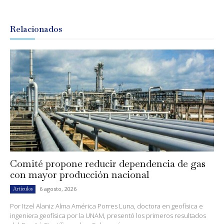
Relacionados
Comité propone reducir dependencia de gas
con mayor producción nacional
6 agosto, 2026
Artículos
Por Itzel Alaniz Alma América Porres Luna, doctora en geofísica e
ingeniera geofísica por la UNAM, presentó los primeros resultados