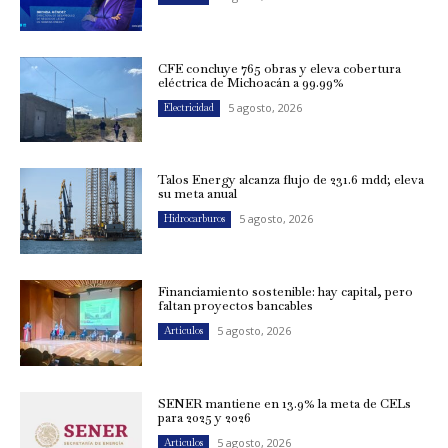
CFE concluye 765 obras y eleva cobertura
eléctrica de Michoacán a 99.99%
5 agosto, 2026
Electricidad
Talos Energy alcanza flujo de 231.6 mdd; eleva
su meta anual
5 agosto, 2026
Hidrocarburos
Financiamiento sostenible: hay capital, pero
faltan proyectos bancables
5 agosto, 2026
Artículos
SENER mantiene en 13.9% la meta de CELs
para 2025 y 2026
5 agosto, 2026
Artículos