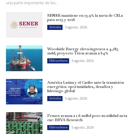
una parte importante de las...
SENER mantiene en 13.9% la meta de CELs
para 2025 y 2026
5 agosto, 2026
Artículos
Woodside Energy eleva ingresos a 4,185
mdd; proyecto Trion avanza a 64%
5 agosto, 2026
Hidrocarburos
América Latina y el Caribe ante la transición
energética: oportunidades, desafíos y
liderazgo global
5 agosto, 2026
Artículos
Pemex avanza a 1.6 mdbd pero su utilidad neta
cae: BBVA Research
5 agosto, 2026
Hidrocarburos