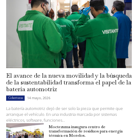
El avance de la nueva movilidad y la búsqueda
de la sustentabilidad transforma el papel de la
batería automotriz
14 mayo, 2026
Coberturas
La batería automotriz dejó de ser solo la pieza que permite que
arranque el vehículo. En una industria marcada por sistemas
eléctricos, software, funciones...
Moctezuma inaugura centro de
transformación de residuos para energía
térmica en Morelos.