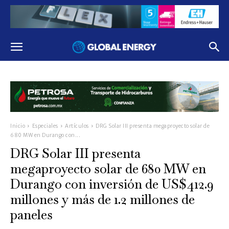
Inicio
Especiales
Artículos
DRG Solar III presenta megaproyecto solar de
680 MW en Durango con...
DRG Solar III presenta
megaproyecto solar de 680 MW en
Durango con inversión de US$412.9
millones y más de 1.2 millones de
paneles