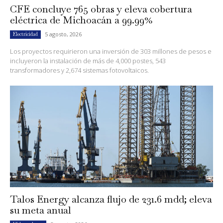
CFE concluye 765 obras y eleva cobertura
eléctrica de Michoacán a 99.99%
5 agosto, 2026
Electricidad
Los proyectos requirieron una inversión de 303 millones de pesos e
incluyeron la instalación de más de 4,000 postes, 543
transformadores y 2,674 sistemas fotovoltaicos.
Talos Energy alcanza flujo de 231.6 mdd; eleva
su meta anual