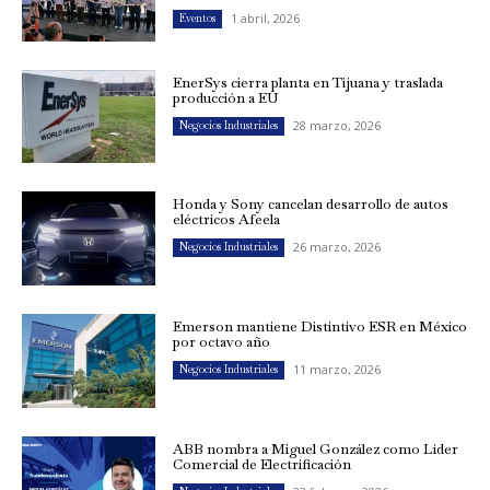
1 abril, 2026
Eventos
EnerSys cierra planta en Tijuana y traslada
producción a EU
28 marzo, 2026
Negocios Industriales
Honda y Sony cancelan desarrollo de autos
eléctricos Afeela
26 marzo, 2026
Negocios Industriales
Emerson mantiene Distintivo ESR en México
por octavo año
11 marzo, 2026
Negocios Industriales
ABB nombra a Miguel González como Líder
Comercial de Electrificación