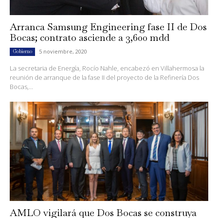
Arranca Samsung Engineering fase II de Dos
Bocas; contrato asciende a 3,600 mdd
5 noviembre, 2020
Gobierno
La secretaria de Energía, Rocío Nahle, encabezó en Villahermosa la
reunión de arranque de la fase II del proyecto de la Refinería Dos
Bocas,...
AMLO vigilará que Dos Bocas se construya