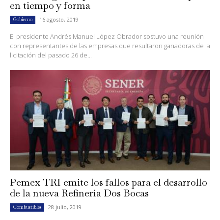
en tiempo y forma
16 agosto, 2019
Gobierno
El presidente Andrés Manuel López Obrador sostuvo una reunión
con representantes de las empresas que resultaron ganadoras de la
licitación del pasado 26 de...
Pemex TRI emite los fallos para el desarrollo
de la nueva Refinería Dos Bocas
28 julio, 2019
Combustibles