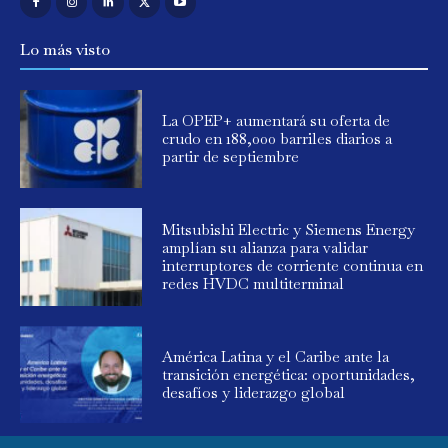
Lo más visto
La OPEP+ aumentará su oferta de
crudo en 188,000 barriles diarios a
partir de septiembre
Mitsubishi Electric y Siemens Energy
amplían su alianza para validar
interruptores de corriente continua en
redes HVDC multiterminal
América Latina y el Caribe ante la
transición energética: oportunidades,
desafíos y liderazgo global