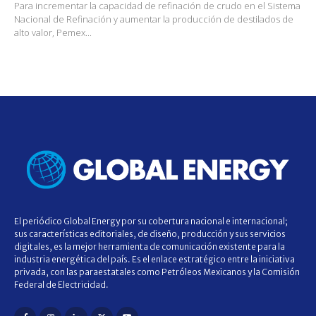
Para incrementar la capacidad de refinación de crudo en el Sistema
Nacional de Refinación y aumentar la producción de destilados de
alto valor, Pemex...
El periódico Global Energy por su cobertura nacional e internacional;
sus características editoriales, de diseño, producción y sus servicios
digitales, es la mejor herramienta de comunicación existente para la
industria energética del país. Es el enlace estratégico entre la iniciativa
privada, con las paraestatales como Petróleos Mexicanos y la Comisión
Federal de Electricidad.