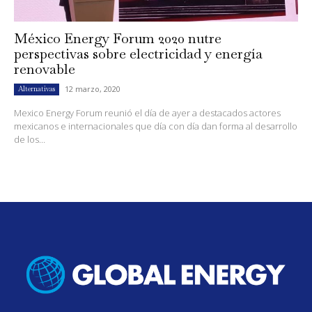
México Energy Forum 2020 nutre
perspectivas sobre electricidad y energía
renovable
12 marzo, 2020
Alternativas
Mexico Energy Forum reunió el día de ayer a destacados actores
mexicanos e internacionales que día con día dan forma al desarrollo
de los...