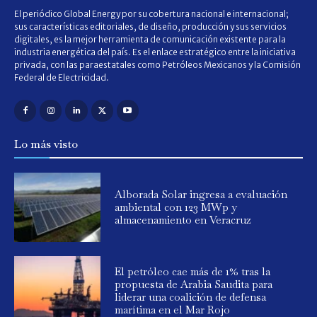
El periódico Global Energy por su cobertura nacional e internacional;
sus características editoriales, de diseño, producción y sus servicios
digitales, es la mejor herramienta de comunicación existente para la
industria energética del país. Es el enlace estratégico entre la iniciativa
privada, con las paraestatales como Petróleos Mexicanos y la Comisión
Federal de Electricidad.
Lo más visto
Alborada Solar ingresa a evaluación
ambiental con 123 MWp y
almacenamiento en Veracruz
El petróleo cae más de 1% tras la
propuesta de Arabia Saudita para
liderar una coalición de defensa
marítima en el Mar Rojo